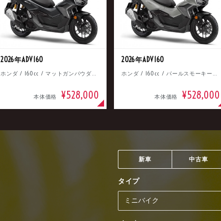
2026年ADV160
2026年ADV160
ホンダ / 160cc / マットガンパウダーブラックメタリック
ホンダ / 160cc / パールスモーキーグレー
¥528,000
¥528,000
本体価格
本体価格
新車
中古車
タイプ