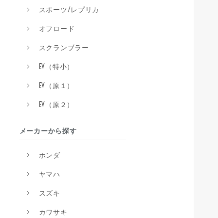
スポーツ/レプリカ
オフロード
スクランブラー
EV（特小）
EV（原１）
EV（原２）
メーカーから探す
ホンダ
ヤマハ
スズキ
カワサキ