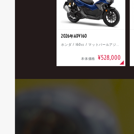
2026年ADV160
ホンダ / 160cc / マットパールアジャイルブルー
¥528,000
本体価格