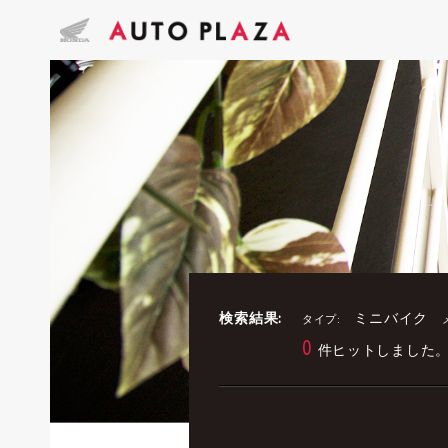
検索結果:
ミニバイク
タイプ:
0
件ヒットしました