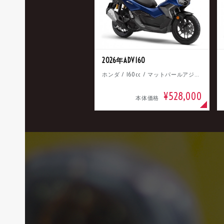
2026年ADV160
ホンダ / 160cc / マットパールアジャイルブルー
¥528,000
本体価格