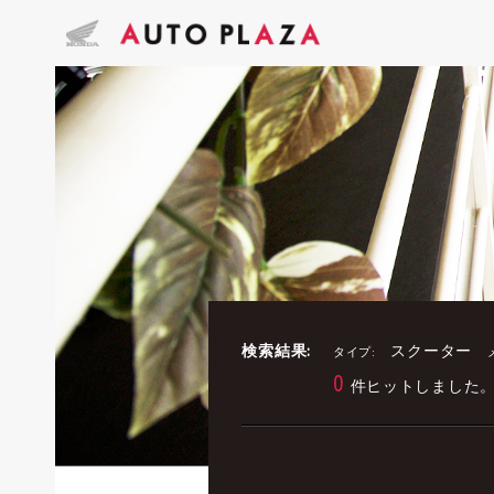
検索結果:
スクーター
タイプ:
0
件ヒットしました