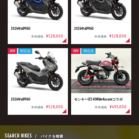
2026年ADV160
2026年ADV160
¥528,000
¥528,000
本体価格
本体価格
NEW
明石店
NEW
明石店
2026年ADV160
モンキー125 HONDA×Kuromiコラボ
¥528,000
¥493,000
本体価格
本体価格
SEARCH BIKES
/ バイクを検索