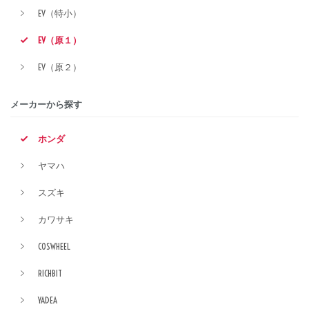
EV（特小）
EV（原１）
EV（原２）
メーカーから探す
ホンダ
ヤマハ
スズキ
カワサキ
COSWHEEL
RICHBIT
YADEA