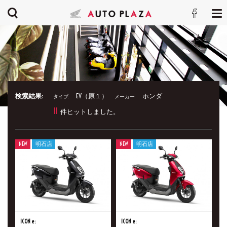
検索結果:
EV（原１）
ホンダ
タイプ:
メーカー:
11
件ヒットしました。
NEW
明石店
NEW
明石店
ICON e:
ICON e: