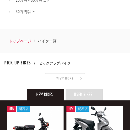
20万円～30万円以下
30万円以上
トップページ
バイク一覧
PICK UP BIKES
/ ピックアップバイク
VIEW MORE
NEW BIKES
USED BIKES
NEW
明石店
NEW
明石店