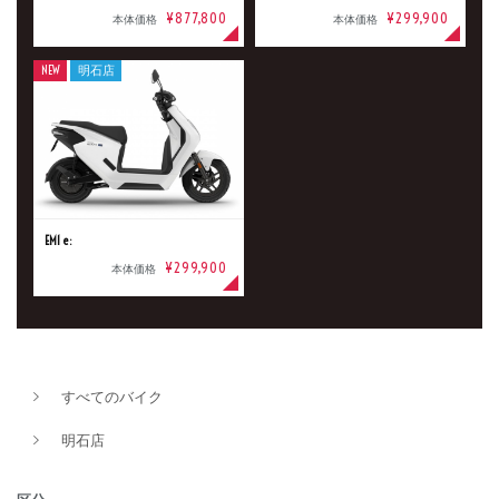
¥877,800
¥299,900
本体価格
本体価格
NEW
明石店
EM1 e:
¥299,900
本体価格
すべてのバイク
明石店