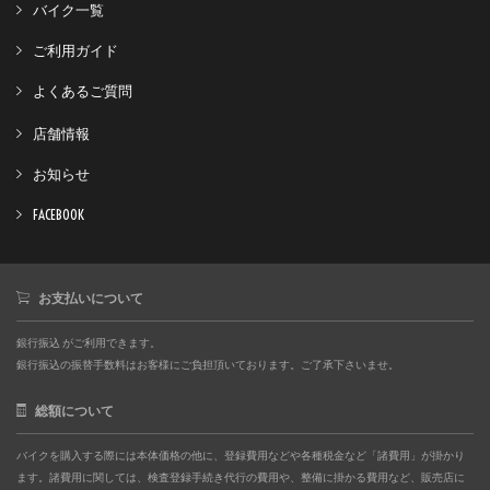
バイク一覧
ご利用ガイド
よくあるご質問
店舗情報
お知らせ
FACEBOOK
お支払いについて
銀行振込 がご利用できます。
銀行振込の振替手数料はお客様にご負担頂いております。ご了承下さいませ。
総額について
バイクを購入する際には本体価格の他に、登録費用などや各種税金など「諸費用」が掛かり
ます。諸費用に関しては、検査登録手続き代行の費用や、整備に掛かる費用など、販売店に