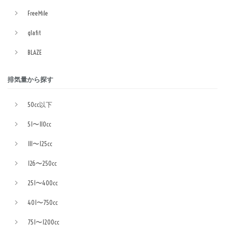
FreeMile
glafit
BLAZE
排気量から探す
50cc以下
51〜110cc
111〜125cc
126〜250cc
251〜400cc
401〜750cc
751〜1200cc