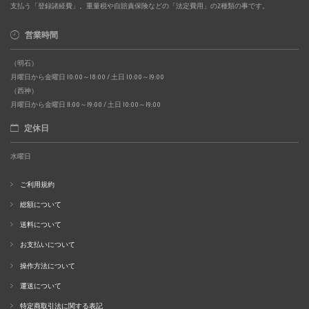
支払う「登録諸経費」。重量税や自賠責保険などの「法定費用」の2種類の事です。
営業時間
（明石）
月曜日から金曜日 10:00～18:00 / 土日 10:00～19:00
（西神）
月曜日から金曜日 11:00～19:00 / 土日 10:00～19:00
定休日
水曜日
ご利用規約
総額について
送料について
お支払いについて
操作方法について
運送について
特定商取引法に関する表記