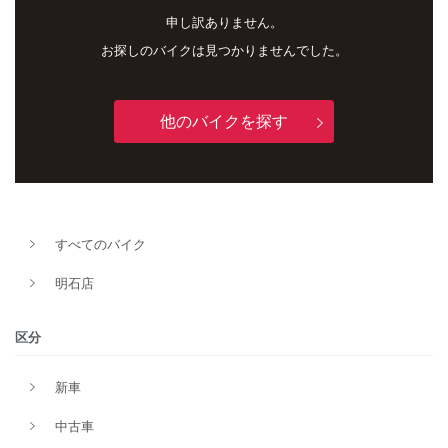
申し訳ありません。
お探しのバイクは見つかりませんでした。
他のバイクを探す
新車
中古車
すべてのバイク
明石店
明石店
タイプ
区分
新車
メーカー
中古車