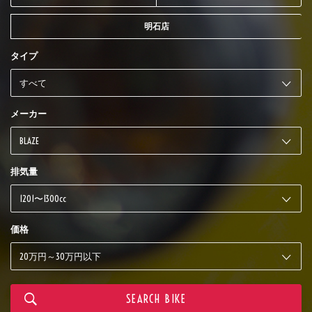
明石店
タイプ
メーカー
排気量
価格