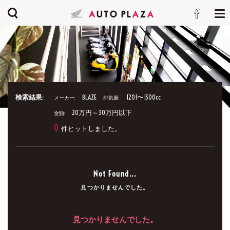
検索結果:
BLAZE
1201〜1300cc
メーカー:
排気量:
20万円～30万円以下
金額:
0
件ヒットしました。
Not Found...
見つかりませんでした。
見つかりませんでした。