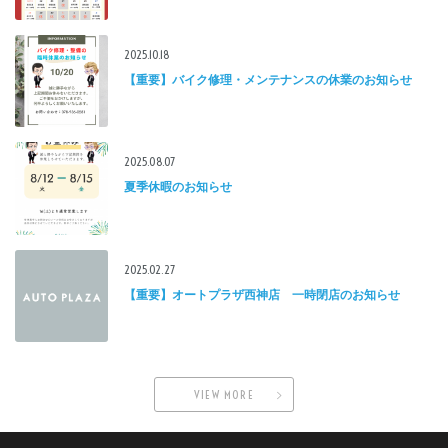
2025.10.18
【重要】バイク修理・メンテナンスの休業のお知らせ
2025.08.07
夏季休暇のお知らせ
2025.02.27
【重要】オートプラザ西神店 一時閉店のお知らせ
VIEW MORE