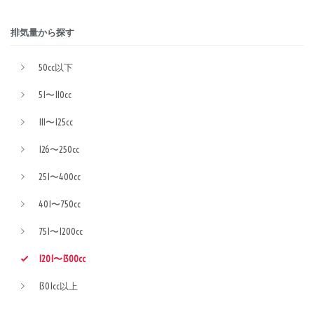
排気量から探す
50cc以下
51〜110cc
111〜125cc
126〜250cc
251〜400cc
401〜750cc
751〜1200cc
1201〜1300cc
1301cc以上