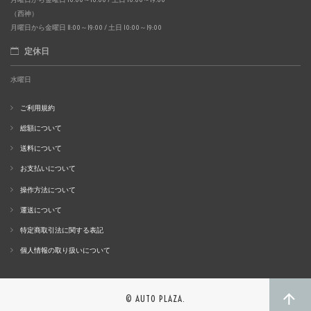
（西神）
月曜日から金曜日 11:00～19:00 / 土日 10:00～19:00
定休日
水曜日
ご利用規約
総額について
送料について
お支払いについて
操作方法について
運送について
特定商取引法に関する表記
個人情報の取り扱いについて
© AUTO PLAZA.