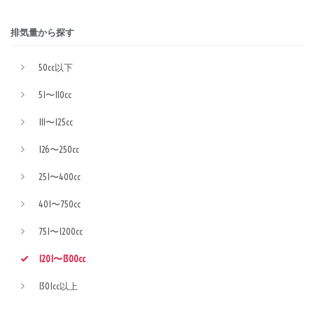
排気量から探す
50cc以下
51〜110cc
111〜125cc
126〜250cc
251〜400cc
401〜750cc
751〜1200cc
1201〜1300cc
1301cc以上