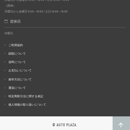
（西神）
月曜日から金曜日 11:00～19:00 / 土日 10:00～19:00
定休日
水曜日
ご利用規約
総額について
送料について
お支払いについて
操作方法について
運送について
特定商取引法に関する表記
個人情報の取り扱いについて
© AUTO PLAZA.