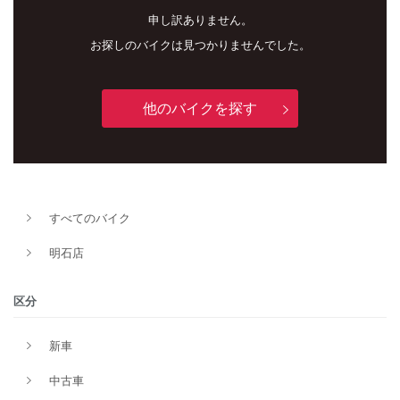
申し訳ありません。
お探しのバイクは見つかりませんでした。
他のバイクを探す
新車
中古車
すべてのバイク
明石店
明石店
タイプ
区分
新車
メーカー
中古車