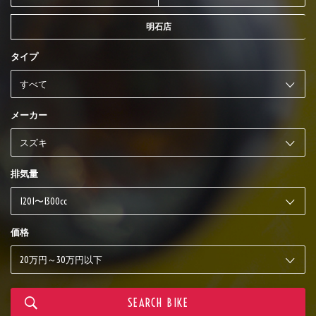
明石店
タイプ
メーカー
排気量
価格