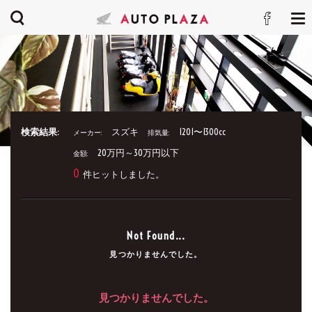
検索結果:
スズキ
1201〜1300cc
メーカー:
排気量:
20万円～30万円以下
金額:
0
件ヒットしました。
Not Found...
見つかりませんでした。
見つかりませんでした。