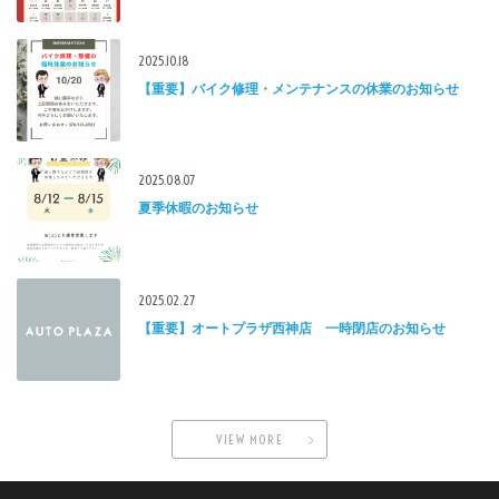
2025.10.18
【重要】バイク修理・メンテナンスの休業のお知らせ
2025.08.07
夏季休暇のお知らせ
2025.02.27
【重要】オートプラザ西神店 一時閉店のお知らせ
VIEW MORE