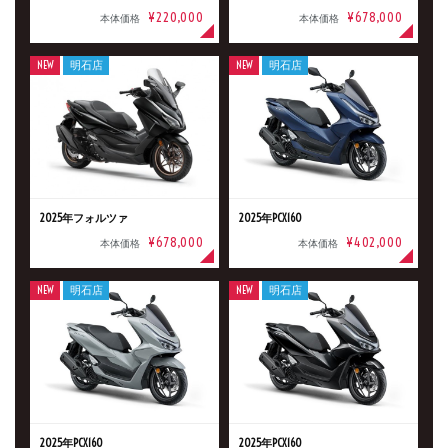
¥220,000
¥678,000
本体価格
本体価格
NEW
明石店
NEW
明石店
2025年フォルツァ
2025年PCX160
¥678,000
¥402,000
本体価格
本体価格
NEW
明石店
NEW
明石店
2025年PCX160
2025年PCX160