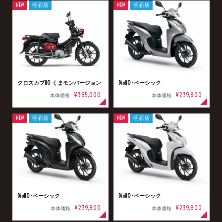
NEW
明石店
NEW
明石店
クロスカブ110 くまモンバージョン
Dio110･ベーシック
¥385,000
¥239,800
本体価格
本体価格
NEW
明石店
NEW
明石店
Dio110･ベーシック
Dio110･ベーシック
¥239,800
¥239,800
本体価格
本体価格