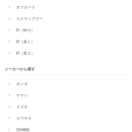
オフロード
スクランブラー
EV（特小）
EV（原１）
EV（原２）
メーカーから探す
ホンダ
ヤマハ
スズキ
カワサキ
COSWHEEL