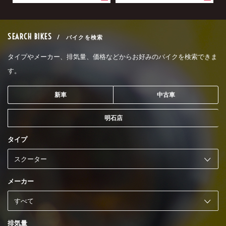
SEARCH BIKES
/ バイクを検索
タイプやメーカー、排気量、価格などからお好みのバイクを検索できま
す。
新車
中古車
明石店
タイプ
メーカー
排気量