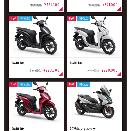
¥321,000
¥321,000
本体価格
本体価格
NEW
明石店
NEW
明石店
Dio110 Lite
Dio110 Lite
¥220,000
¥220,000
本体価格
本体価格
NEW
明石店
NEW
明石店
Dio110 Lite
2025年フォルツァ