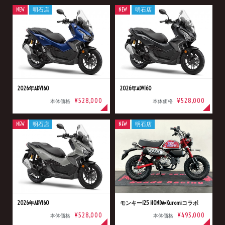
NEW
明石店
NEW
明石店
2026年ADV160
2026年ADV160
¥528,000
¥528,000
本体価格
本体価格
NEW
明石店
NEW
明石店
2026年ADV160
モンキー125 HONDA×Kuromiコラボ
¥528,000
¥493,000
本体価格
本体価格