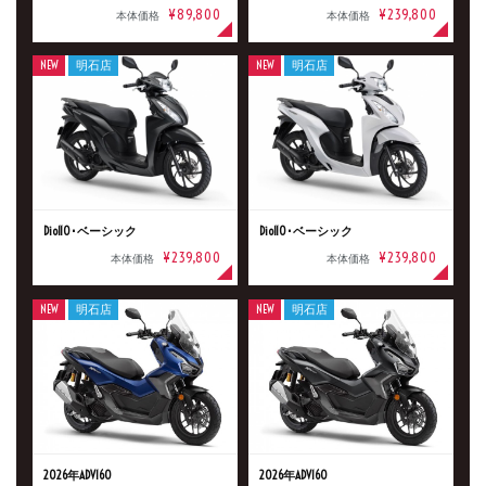
¥89,800
¥239,800
本体価格
本体価格
NEW
明石店
NEW
明石店
Dio110･ベーシック
Dio110･ベーシック
¥239,800
¥239,800
本体価格
本体価格
NEW
明石店
NEW
明石店
2026年ADV160
2026年ADV160