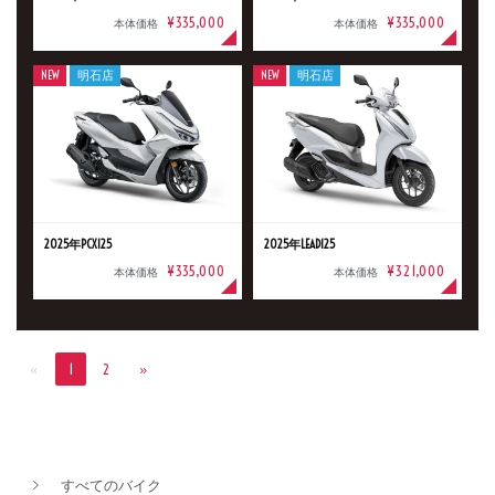
¥335,000
¥335,000
本体価格
本体価格
NEW
明石店
NEW
明石店
2025年PCX125
2025年LEAD125
¥335,000
¥321,000
本体価格
本体価格
«
1
2
»
すべてのバイク