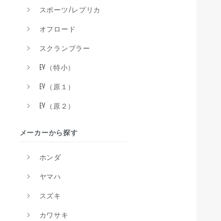
スポーツ/レプリカ
オフロード
スクランブラー
EV（特小）
EV（原１）
EV（原２）
メーカーから探す
ホンダ
ヤマハ
スズキ
カワサキ