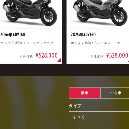
2026年ADV160
2026年ADV160
ホンダ / 160cc / マットガンパウダーブラックメタリック
ホンダ / 160cc / パールスモーキーグレー
¥528,000
¥528,000
本体価格
本体価格
新車
中古車
タイプ