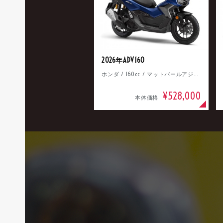
2026年ADV160
ホンダ / 160cc / マットパールアジャイルブルー
¥528,000
本体価格