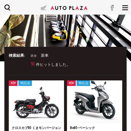
検索結果:
新車
区分:
91
件ヒットしました。
NEW
明石店
NEW
明石店
クロスカブ110 くまモンバージョン
Dio110･ベーシック