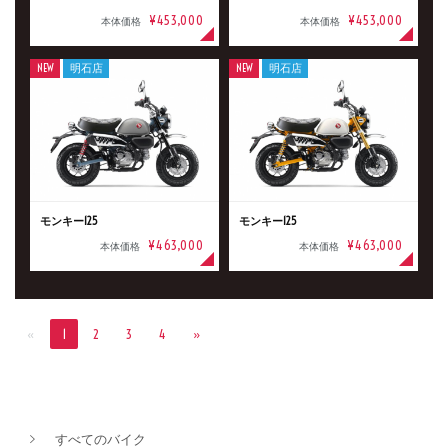
¥453,000
¥453,000
本体価格
本体価格
NEW
明石店
NEW
明石店
モンキー125
モンキー125
¥463,000
¥463,000
本体価格
本体価格
«
1
2
3
4
»
すべてのバイク