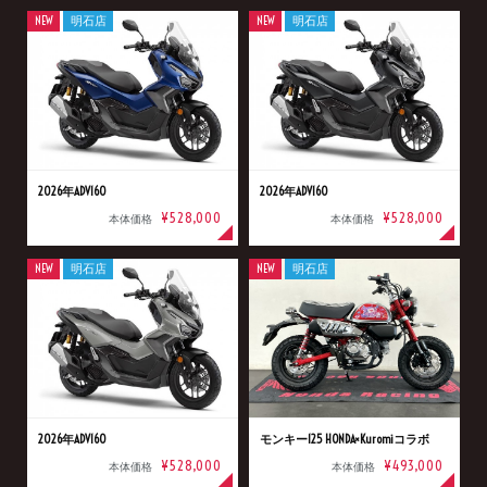
NEW
明石店
NEW
明石店
2026年ADV160
2026年ADV160
¥528,000
¥528,000
本体価格
本体価格
NEW
明石店
NEW
明石店
2026年ADV160
モンキー125 HONDA×Kuromiコラボ
¥528,000
¥493,000
本体価格
本体価格