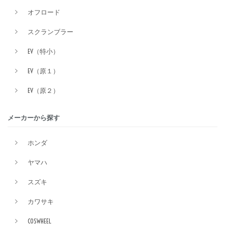
オフロード
スクランブラー
EV（特小）
EV（原１）
EV（原２）
メーカーから探す
ホンダ
ヤマハ
スズキ
カワサキ
COSWHEEL