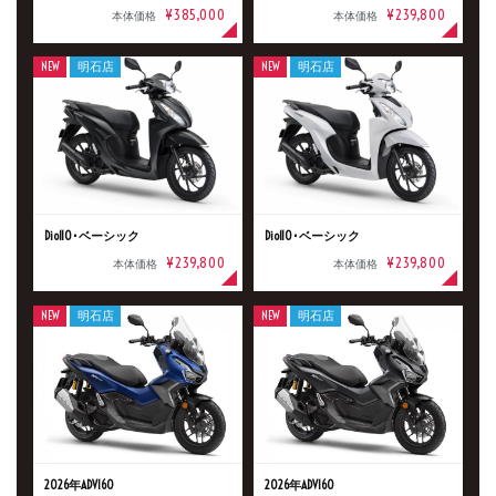
¥385,000
¥239,800
本体価格
本体価格
NEW
明石店
NEW
明石店
Dio110･ベーシック
Dio110･ベーシック
¥239,800
¥239,800
本体価格
本体価格
NEW
明石店
NEW
明石店
2026年ADV160
2026年ADV160