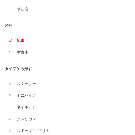
明石店
区分
新車
中古車
タイプから探す
スクーター
ミニバイク
ネイキッド
アメリカン
スポーツ/レプリカ