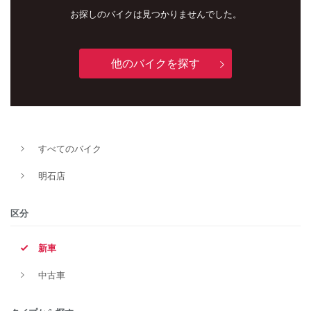
お探しのバイクは見つかりませんでした。
他のバイクを探す
すべてのバイク
明石店
新車
中古車
明石店
区分
タイプ
新車
中古車
メーカー