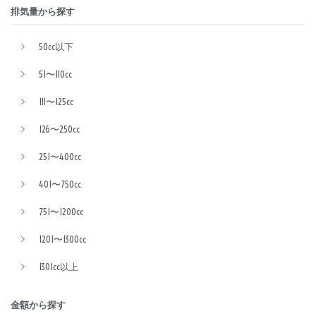
排気量から探す
50cc以下
51〜110cc
111〜125cc
126〜250cc
251〜400cc
401〜750cc
751〜1200cc
1201〜1300cc
1301cc以上
金額から探す