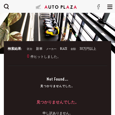
検索結果:
新車
BLAZE
30万円以上
区分:
メーカー:
金額:
0
件ヒットしました。
Not Found...
見つかりませんでした。
見つかりませんでした。
申し訳ありません。