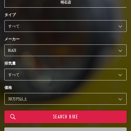
明石店
タイプ
メーカー
排気量
価格