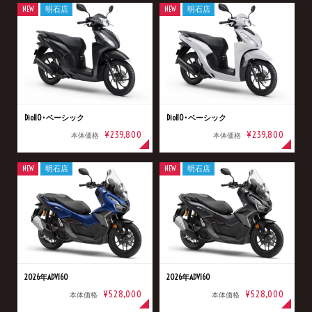
NEW
明石店
NEW
明石店
Dio110･ベーシック
Dio110･ベーシック
¥239,800
¥239,800
本体価格
本体価格
NEW
明石店
NEW
明石店
2026年ADV160
2026年ADV160
¥528,000
¥528,000
本体価格
本体価格