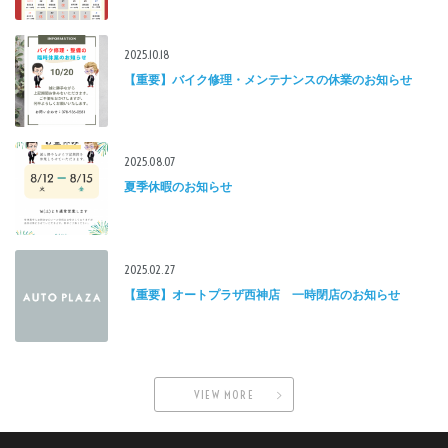
2025.10.18
【重要】バイク修理・メンテナンスの休業のお知らせ
2025.08.07
夏季休暇のお知らせ
2025.02.27
【重要】オートプラザ西神店 一時閉店のお知らせ
VIEW MORE