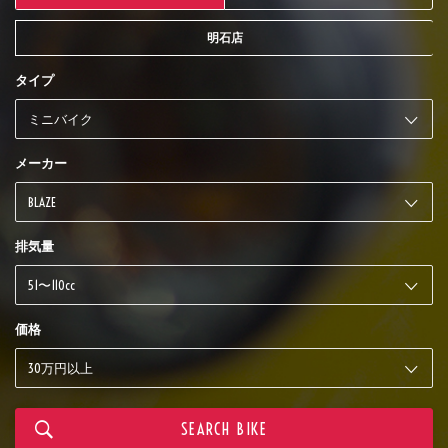
明石店
タイプ
メーカー
排気量
価格