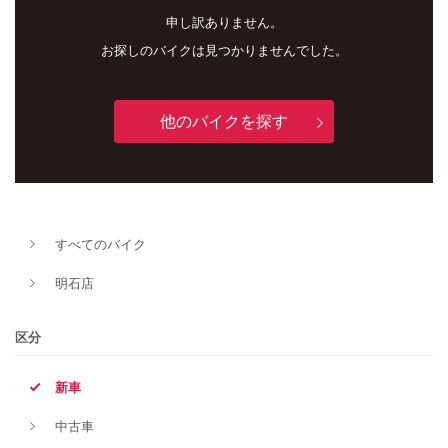
申し訳ありません。
お探しのバイクは見つかりませんでした。
他のバイクを探す
新車
中古車
すべてのバイク
明石店
明石店
タイプ
区分
新車
メーカー
中古車