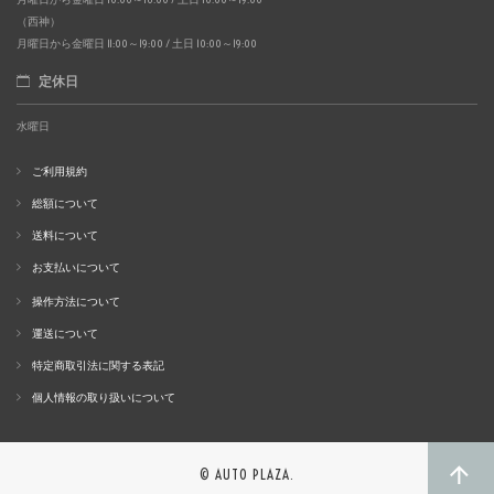
（西神）
月曜日から金曜日 11:00～19:00 / 土日 10:00～19:00
定休日
水曜日
ご利用規約
総額について
送料について
お支払いについて
操作方法について
運送について
特定商取引法に関する表記
個人情報の取り扱いについて
© AUTO PLAZA.