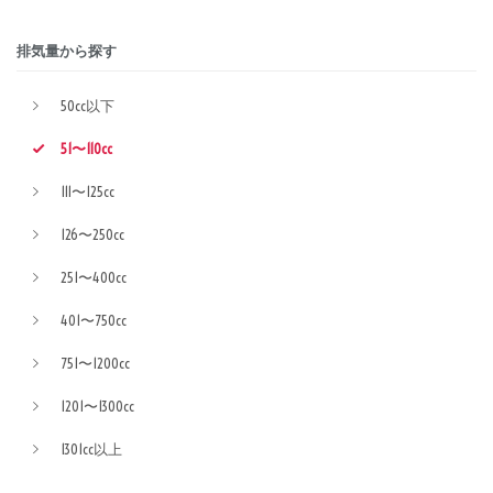
排気量から探す
50cc以下
51〜110cc
111〜125cc
126〜250cc
251〜400cc
401〜750cc
751〜1200cc
1201〜1300cc
1301cc以上