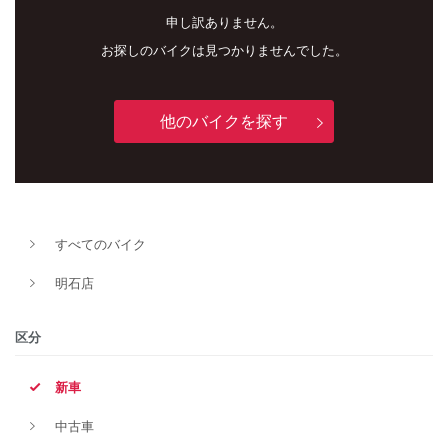
申し訳ありません。
お探しのバイクは見つかりませんでした。
他のバイクを探す
新車
中古車
すべてのバイク
明石店
明石店
タイプ
区分
新車
メーカー
中古車