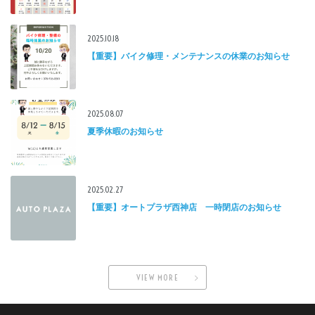
2025.10.18
【重要】バイク修理・メンテナンスの休業のお知らせ
2025.08.07
夏季休暇のお知らせ
2025.02.27
【重要】オートプラザ西神店 一時閉店のお知らせ
VIEW MORE