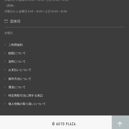
（西神）
月曜日から金曜日 11:00～19:00 / 土日 10:00～19:00
定休日
水曜日
ご利用規約
総額について
送料について
お支払いについて
操作方法について
運送について
特定商取引法に関する表記
個人情報の取り扱いについて
© AUTO PLAZA.