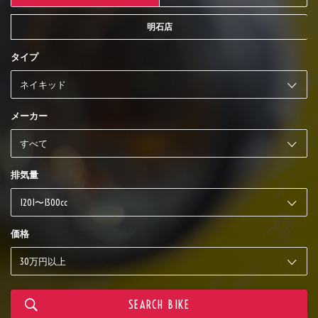
明石店
タイプ
メーカー
排気量
価格