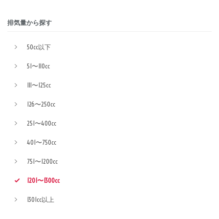
排気量から探す
50cc以下
51〜110cc
111〜125cc
126〜250cc
251〜400cc
401〜750cc
751〜1200cc
1201〜1300cc
1301cc以上