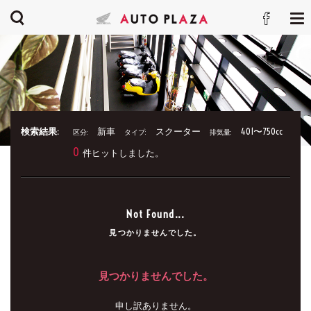
検索結果:
新車
スクーター
401〜750cc
区分:
タイプ:
排気量:
0
件ヒットしました。
Not Found...
見つかりませんでした。
見つかりませんでした。
申し訳ありません。