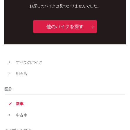
お探しのバイクは見つかりませんでした。
他のバイクを探す
すべてのバイク
新車
中古車
明石店
明石店
区分
タイプ
新車
中古車
メーカー