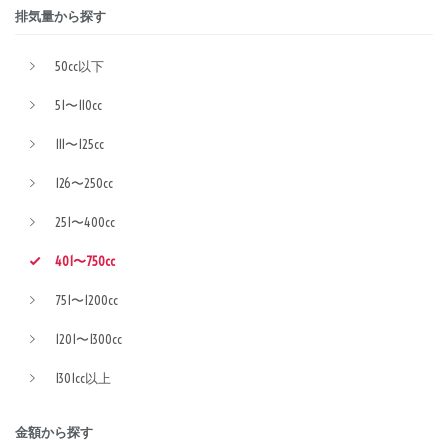
排気量から探す
50cc以下
51〜110cc
111〜125cc
126〜250cc
251〜400cc
401〜750cc
751〜1200cc
1201〜1300cc
1301cc以上
金額から探す