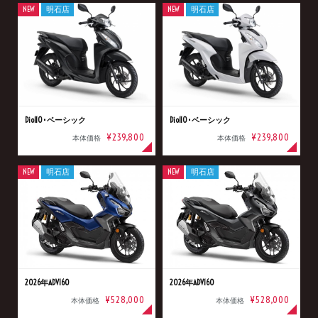
NEW
明石店
NEW
明石店
Dio110･ベーシック
Dio110･ベーシック
¥239,800
¥239,800
本体価格
本体価格
NEW
明石店
NEW
明石店
2026年ADV160
2026年ADV160
¥528,000
¥528,000
本体価格
本体価格