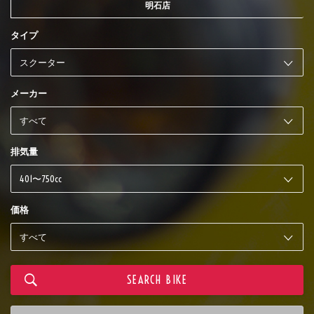
明石店
タイプ
メーカー
排気量
価格