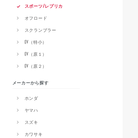
スポーツ/レプリカ
オフロード
スクランブラー
EV（特小）
EV（原１）
EV（原２）
メーカーから探す
ホンダ
ヤマハ
スズキ
カワサキ