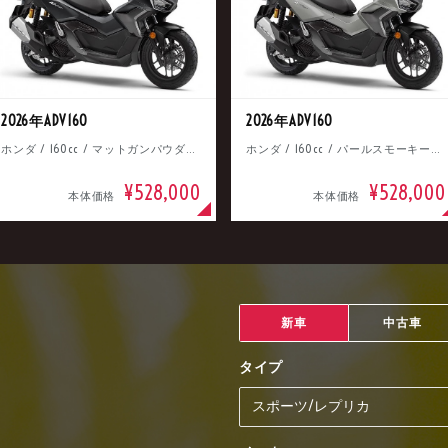
2026年ADV160
2026年ADV160
ホンダ / 160cc / マットガンパウダーブラックメタリック
ホンダ / 160cc / パールスモーキーグレー
¥528,000
¥528,000
本体価格
本体価格
新車
中古車
タイプ