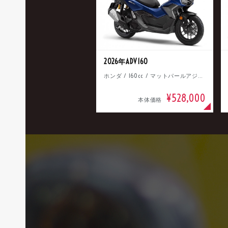
2026年ADV160
ホンダ / 160cc / マットパールアジャイルブルー
¥528,000
本体価格