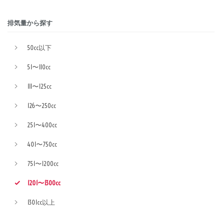
排気量から探す
50cc以下
51〜110cc
111〜125cc
126〜250cc
251〜400cc
401〜750cc
751〜1200cc
1201〜1300cc
1301cc以上