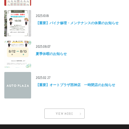
2025.10.18
【重要】バイク修理・メンテナンスの休業のお知らせ
2025.08.07
夏季休暇のお知らせ
2025.02.27
【重要】オートプラザ西神店 一時閉店のお知らせ
VIEW MORE