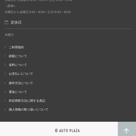
（西神）
月曜日から金曜日 11:00～19:00 / 土日 10:00～19:00
定休日
水曜日
ご利用規約
総額について
送料について
お支払いについて
操作方法について
運送について
特定商取引法に関する表記
個人情報の取り扱いについて
© AUTO PLAZA.