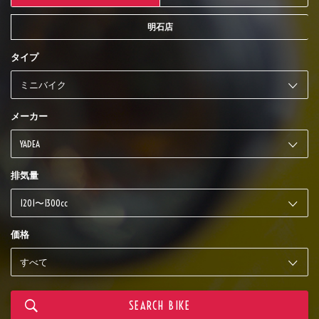
明石店
タイプ
メーカー
排気量
価格