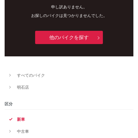
申し訳ありません。
お探しのバイクは見つかりませんでした。
他のバイクを探す
新車
中古車
すべてのバイク
明石店
明石店
タイプ
区分
新車
メーカー
中古車