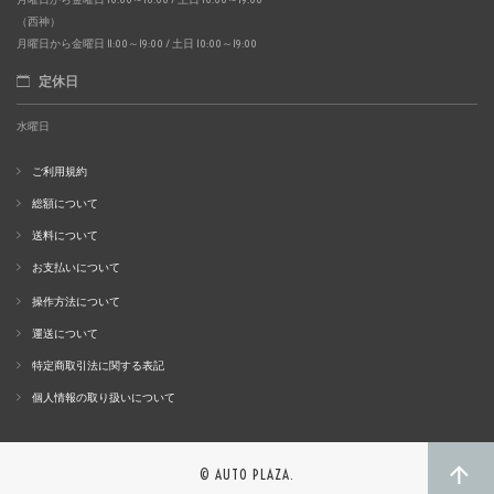
（西神）
月曜日から金曜日 11:00～19:00 / 土日 10:00～19:00
定休日
水曜日
ご利用規約
総額について
送料について
お支払いについて
操作方法について
運送について
特定商取引法に関する表記
個人情報の取り扱いについて
© AUTO PLAZA.