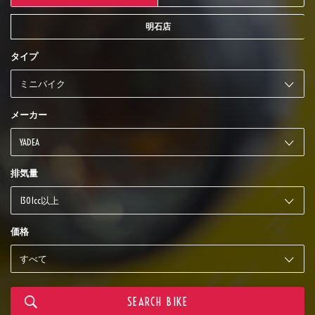
明石店
タイプ
メーカー
排気量
価格