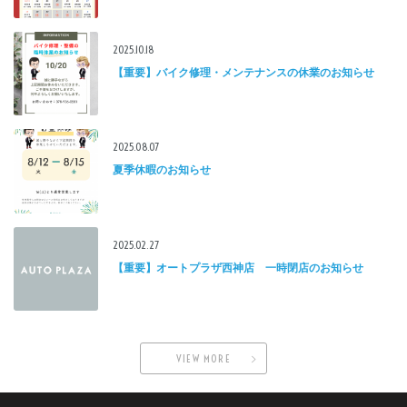
2025.10.18
【重要】バイク修理・メンテナンスの休業のお知らせ
2025.08.07
夏季休暇のお知らせ
2025.02.27
【重要】オートプラザ西神店 一時閉店のお知らせ
VIEW MORE