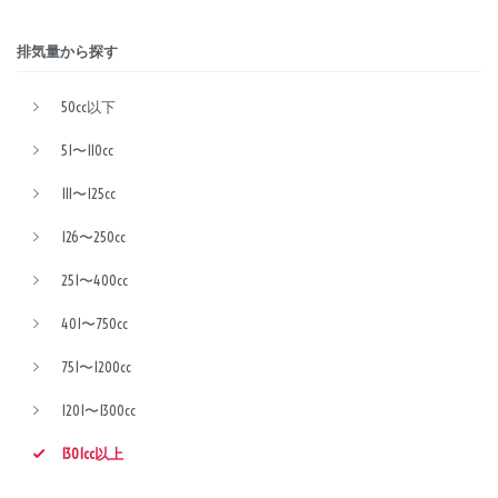
排気量から探す
50cc以下
51〜110cc
111〜125cc
126〜250cc
251〜400cc
401〜750cc
751〜1200cc
1201〜1300cc
1301cc以上