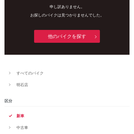
申し訳ありません。
お探しのバイクは見つかりませんでした。
他のバイクを探す
新車
中古車
すべてのバイク
明石店
明石店
タイプ
区分
新車
メーカー
中古車