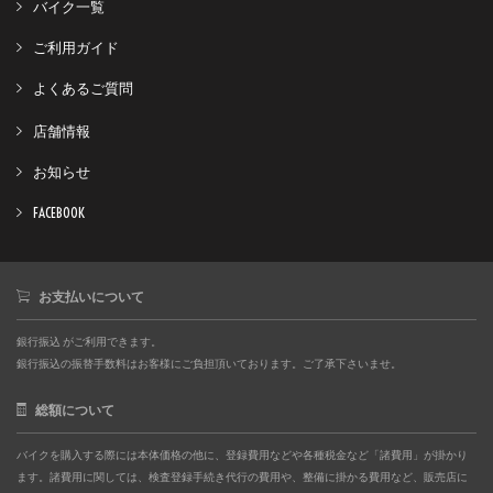
バイク一覧
ご利用ガイド
よくあるご質問
店舗情報
お知らせ
FACEBOOK
お支払いについて
銀行振込 がご利用できます。
銀行振込の振替手数料はお客様にご負担頂いております。ご了承下さいませ。
総額について
バイクを購入する際には本体価格の他に、登録費用などや各種税金など「諸費用」が掛かり
ます。諸費用に関しては、検査登録手続き代行の費用や、整備に掛かる費用など、販売店に