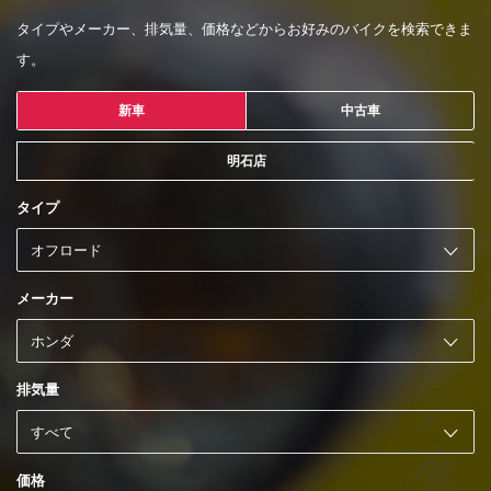
タイプやメーカー、排気量、価格などからお好みのバイクを検索できま
す。
新車
中古車
明石店
タイプ
メーカー
排気量
価格