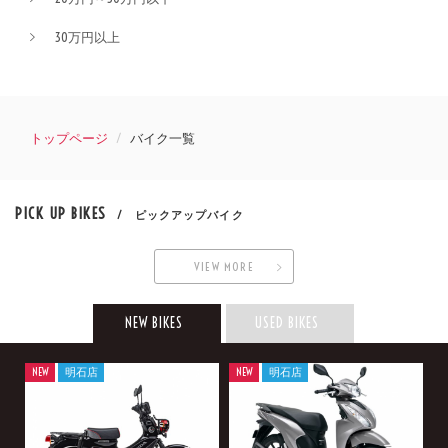
30万円以上
トップページ
バイク一覧
PICK UP BIKES
/ ピックアップバイク
VIEW MORE
NEW BIKES
USED BIKES
NEW
明石店
NEW
明石店