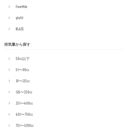
FreeMile
glafit
BLAZE
排気量から探す
50cc以下
51〜110cc
111〜125cc
126〜250cc
251〜400cc
401〜750cc
751〜1200cc