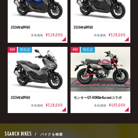
2026年ADV160
2026年ADV160
¥528,000
¥528,000
本体価格
本体価格
NEW
明石店
NEW
明石店
2026年ADV160
モンキー125 HONDA×Kuromiコラボ
¥528,000
¥493,000
本体価格
本体価格
SEARCH BIKES
/ バイクを検索