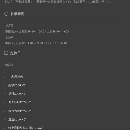
支払う「登録諸経費」。重量税や自賠責保険などの「法定費用」の2種類の事です。
営業時間
（明石）
月曜日から金曜日 10:00～18:00 / 土日 10:00～19:00
（西神）
月曜日から金曜日 11:00～19:00 / 土日 10:00～19:00
定休日
水曜日
ご利用規約
総額について
送料について
お支払いについて
操作方法について
運送について
特定商取引法に関する表記