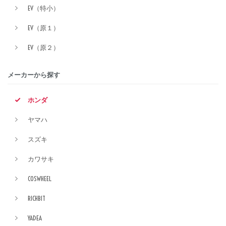
EV（特小）
EV（原１）
EV（原２）
メーカーから探す
ホンダ
ヤマハ
スズキ
カワサキ
COSWHEEL
RICHBIT
YADEA