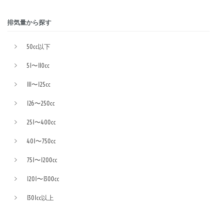
排気量から探す
50cc以下
51〜110cc
111〜125cc
126〜250cc
251〜400cc
401〜750cc
751〜1200cc
1201〜1300cc
1301cc以上