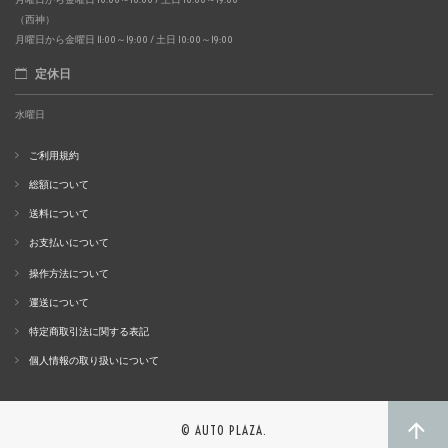
（西神）
月曜日から金曜日 11:00～19:00 / 土日 10:00～19:00
定休日
水曜日
ご利用規約
総額について
送料について
お支払いについて
操作方法について
運送について
特定商取引法に関する表記
個人情報の取り扱いについて
© AUTO PLAZA.