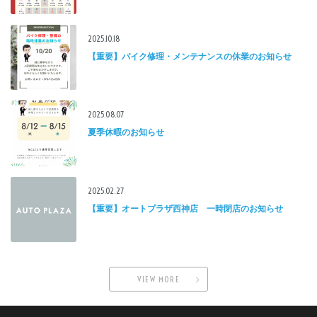
2025.10.18
【重要】バイク修理・メンテナンスの休業のお知らせ
2025.08.07
夏季休暇のお知らせ
2025.02.27
【重要】オートプラザ西神店 一時閉店のお知らせ
VIEW MORE