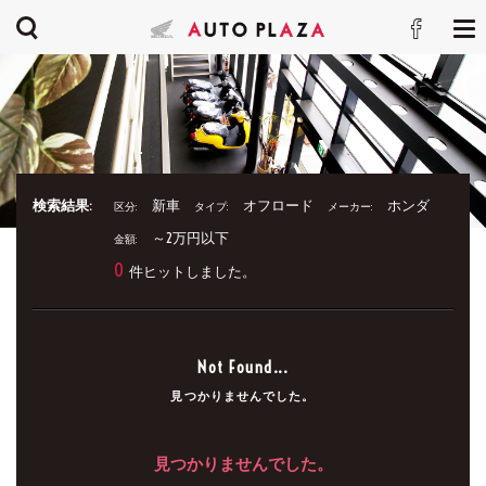
検索結果:
新車
オフロード
ホンダ
区分:
タイプ:
メーカー:
～2万円以下
金額:
0
件ヒットしました。
Not Found...
見つかりませんでした。
見つかりませんでした。