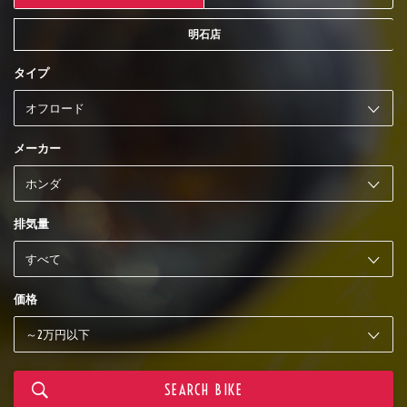
明石店
タイプ
メーカー
排気量
価格