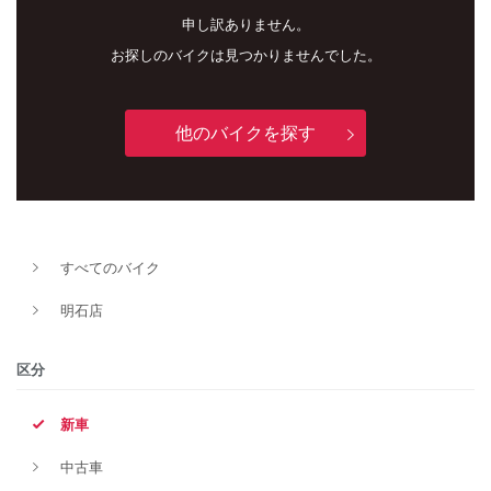
申し訳ありません。
お探しのバイクは見つかりませんでした。
他のバイクを探す
新車
中古車
すべてのバイク
明石店
明石店
タイプ
区分
新車
メーカー
中古車