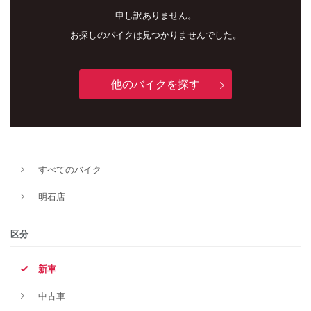
申し訳ありません。
お探しのバイクは見つかりませんでした。
他のバイクを探す
新車
中古車
すべてのバイク
明石店
明石店
タイプ
区分
新車
メーカー
中古車