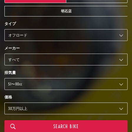
明石店
タイプ
メーカー
排気量
価格