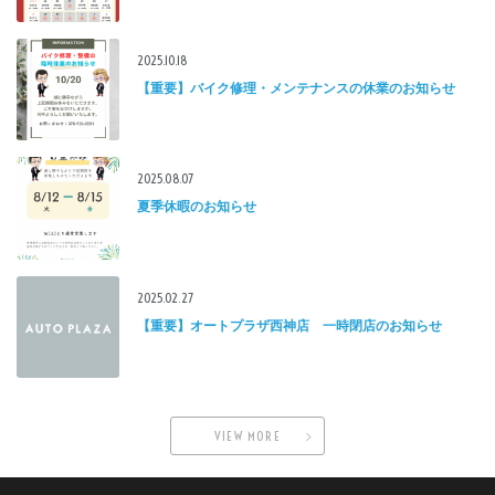
2025.10.18
【重要】バイク修理・メンテナンスの休業のお知らせ
2025.08.07
夏季休暇のお知らせ
2025.02.27
【重要】オートプラザ西神店 一時閉店のお知らせ
VIEW MORE