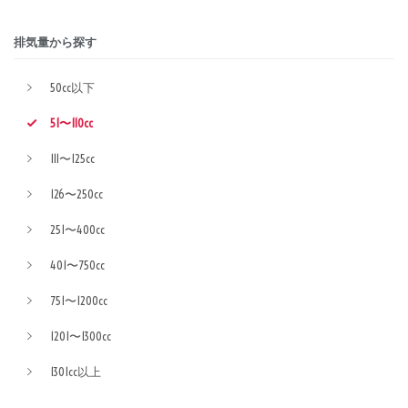
排気量から探す
50cc以下
51〜110cc
111〜125cc
126〜250cc
251〜400cc
401〜750cc
751〜1200cc
1201〜1300cc
1301cc以上