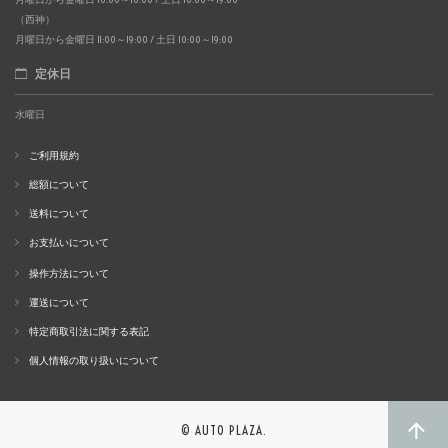
（西神）
月曜日から金曜日 11:00～19:00 / 土日 10:00～19:00
定休日
水曜日
ご利用規約
総額について
送料について
お支払いについて
操作方法について
運送について
特定商取引法に関する表記
個人情報の取り扱いについて
© AUTO PLAZA.