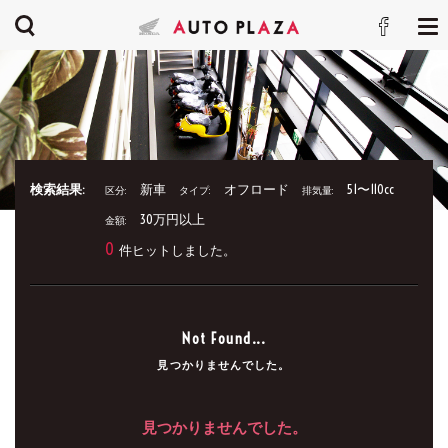
検索結果:
新車
オフロード
51〜110cc
区分:
タイプ:
排気量:
30万円以上
金額:
0
件ヒットしました。
Not Found...
見つかりませんでした。
見つかりませんでした。