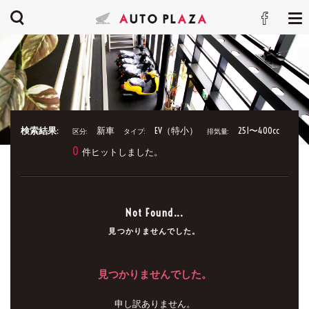
検索結果:
新車
EV（特小）
251〜400cc
区分:
タイプ:
排気量:
0
件ヒットしました。
Not Found...
見つかりませんでした。
見つかりませんでした。
申し訳ありません。