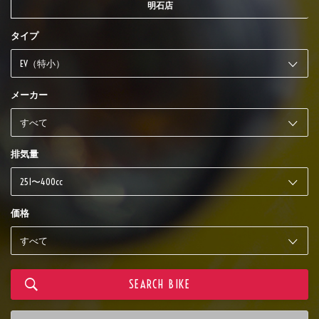
明石店
タイプ
メーカー
排気量
価格