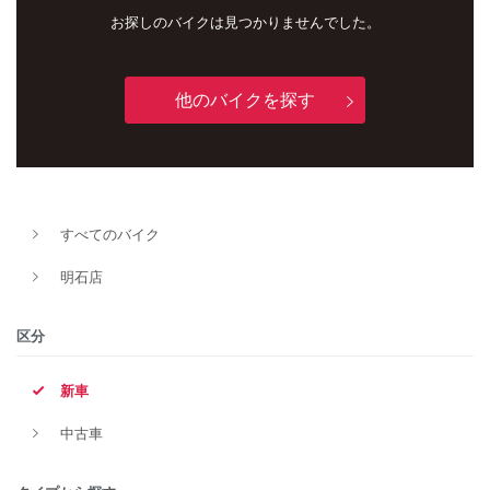
お探しのバイクは見つかりませんでした。
他のバイクを探す
すべてのバイク
新車
中古車
明石店
明石店
区分
タイプ
新車
中古車
メーカー