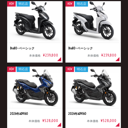
NEW
明石店
NEW
明石店
Dio110･ベーシック
Dio110･ベーシック
¥239,800
¥239,800
本体価格
本体価格
NEW
明石店
NEW
明石店
2026年ADV160
2026年ADV160
¥528,000
¥528,000
本体価格
本体価格