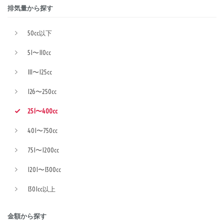
排気量から探す
50cc以下
51〜110cc
111〜125cc
126〜250cc
251〜400cc
401〜750cc
751〜1200cc
1201〜1300cc
1301cc以上
金額から探す