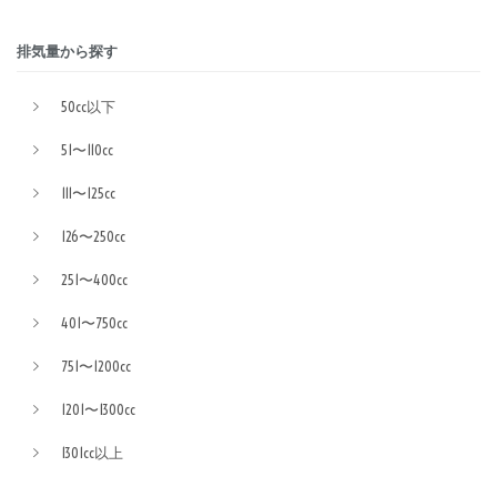
排気量から探す
50cc以下
51〜110cc
111〜125cc
126〜250cc
251〜400cc
401〜750cc
751〜1200cc
1201〜1300cc
1301cc以上