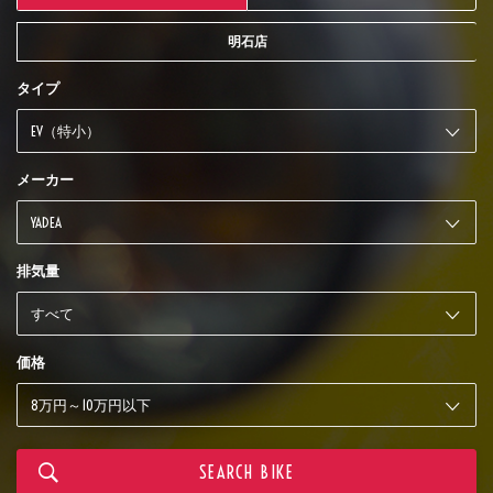
明石店
タイプ
メーカー
排気量
価格