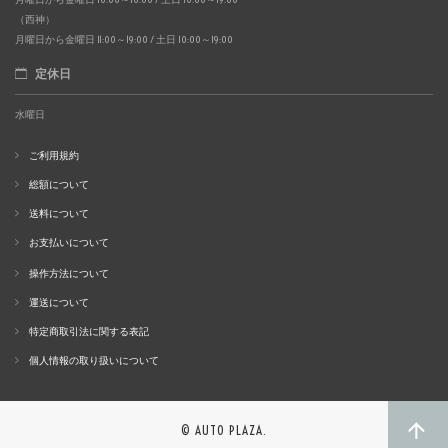
（西神）
月曜日から金曜日 11:00～19:00 / 土日 10:00～19:00
定休日
水曜日
ご利用規約
総額について
送料について
お支払いについて
操作方法について
運送について
特定商取引法に関する表記
個人情報の取り扱いについて
© AUTO PLAZA.