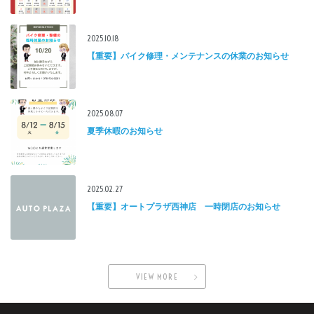
2025.10.18
【重要】バイク修理・メンテナンスの休業のお知らせ
2025.08.07
夏季休暇のお知らせ
2025.02.27
【重要】オートプラザ西神店 一時閉店のお知らせ
VIEW MORE