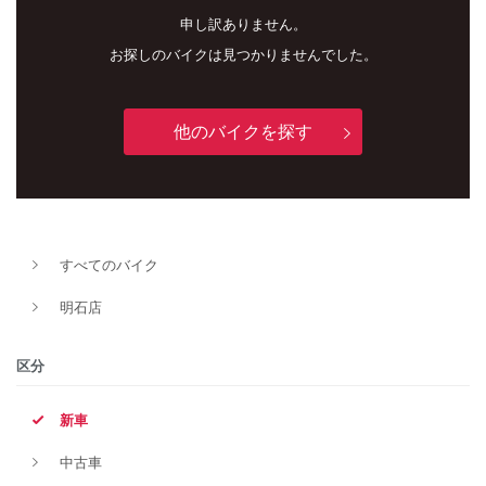
申し訳ありません。
お探しのバイクは見つかりませんでした。
他のバイクを探す
新車
中古車
すべてのバイク
明石店
明石店
タイプ
区分
新車
メーカー
中古車