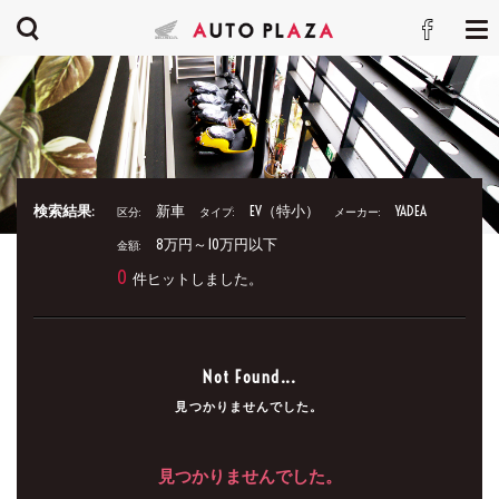
検索結果:
新車
EV（特小）
YADEA
区分:
タイプ:
メーカー:
8万円～10万円以下
金額:
0
件ヒットしました。
Not Found...
見つかりませんでした。
見つかりませんでした。