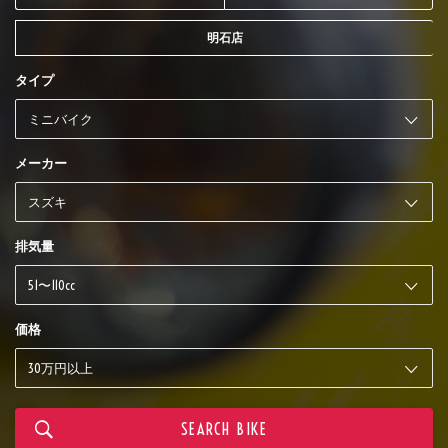
明石店
タイプ
メーカー
排気量
価格