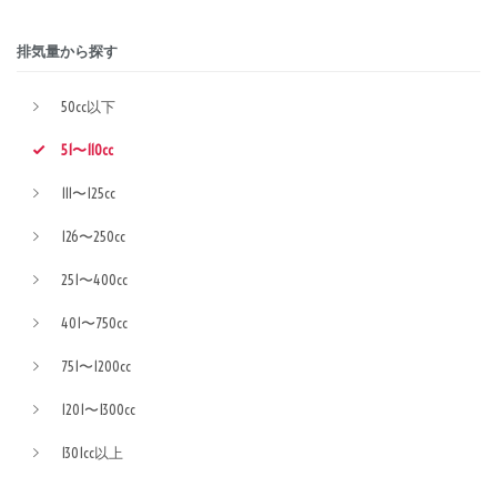
排気量から探す
50cc以下
51〜110cc
111〜125cc
126〜250cc
251〜400cc
401〜750cc
751〜1200cc
1201〜1300cc
1301cc以上