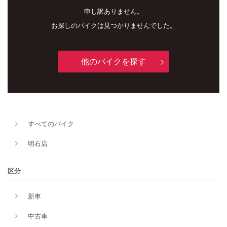
申し訳ありません。
お探しのバイクは見つかりませんでした。
他のバイクを探す
すべてのバイク
新車
中古車
明石店
明石店
区分
タイプ
新車
中古車
メーカー