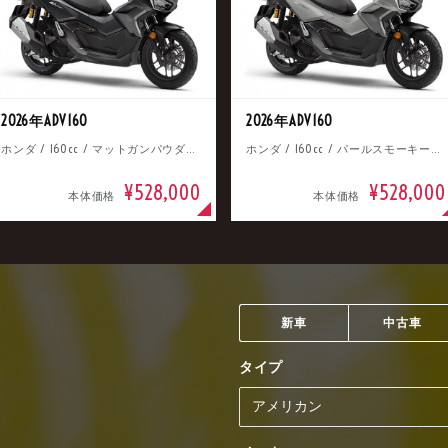
2026年ADV160
2026年ADV160
ホンダ / 160cc / マットガンパウダーブラックメタリック
ホンダ / 160cc / パールスモーキーグレー
¥528,000
¥528,000
本体価格
本体価格
新車
中古車
タイプ