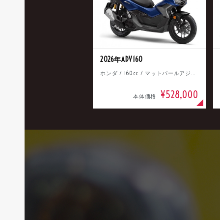
2026年ADV160
ホンダ / 160cc / マットパールアジャイルブルー
¥528,000
本体価格