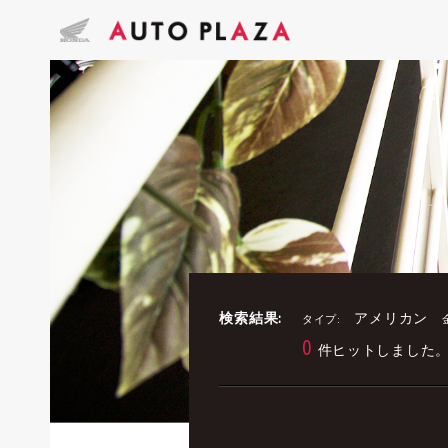
検索結果:
アメリカン
タイプ:
0
件ヒットしました