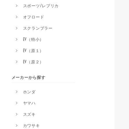
スポーツ/レプリカ
オフロード
スクランブラー
EV（特小）
EV（原１）
EV（原２）
メーカーから探す
ホンダ
ヤマハ
スズキ
カワサキ