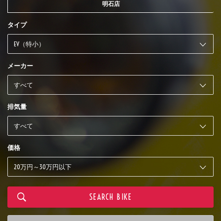
明石店
タイプ
メーカー
排気量
価格