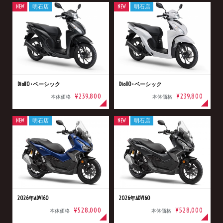
NEW
明石店
NEW
明石店
Dio110･ベーシック
Dio110･ベーシック
¥239,800
¥239,800
本体価格
本体価格
NEW
明石店
NEW
明石店
2026年ADV160
2026年ADV160
¥528,000
¥528,000
本体価格
本体価格