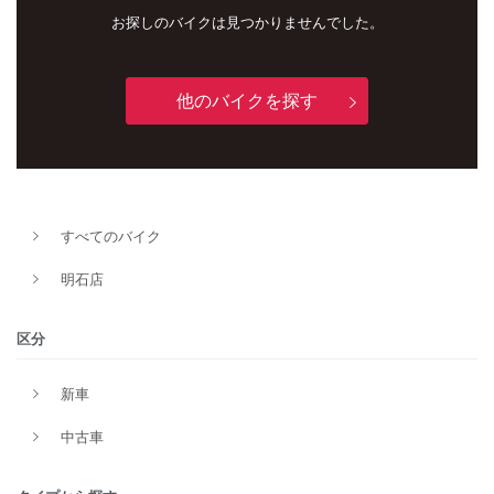
お探しのバイクは見つかりませんでした。
他のバイクを探す
すべてのバイク
新車
中古車
明石店
明石店
区分
タイプ
新車
中古車
メーカー