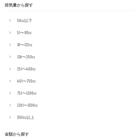
排気量から探す
50cc以下
51〜110cc
111〜125cc
126〜250cc
251〜400cc
401〜750cc
751〜1200cc
1201〜1300cc
1301cc以上
金額から探す