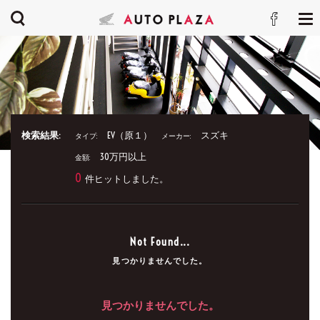
検索結果:
EV（原１）
スズキ
タイプ:
メーカー:
30万円以上
金額:
0
件ヒットしました。
Not Found...
見つかりませんでした。
見つかりませんでした。