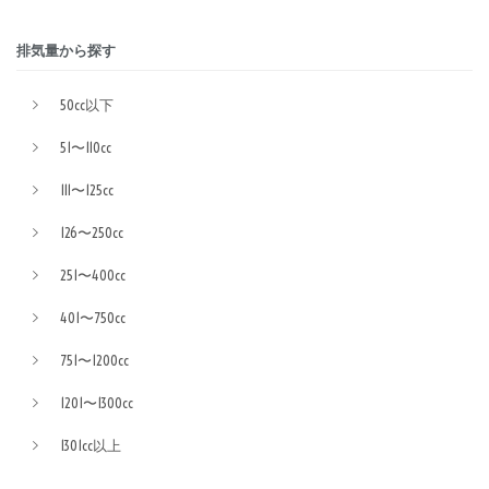
排気量から探す
50cc以下
51〜110cc
111〜125cc
126〜250cc
251〜400cc
401〜750cc
751〜1200cc
1201〜1300cc
1301cc以上