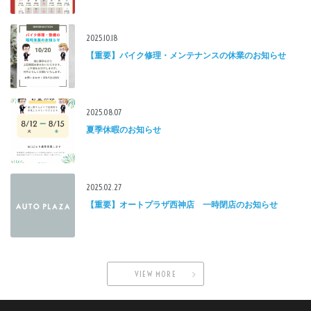
2025.10.18
【重要】バイク修理・メンテナンスの休業のお知らせ
2025.08.07
夏季休暇のお知らせ
2025.02.27
【重要】オートプラザ西神店 一時閉店のお知らせ
VIEW MORE