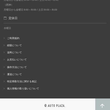
（西神）
月曜日から金曜日 11:00～19:00 / 土日 10:00～19:00
定休日
水曜日
ご利用規約
総額について
送料について
お支払いについて
操作方法について
運送について
特定商取引法に関する表記
個人情報の取り扱いについて
© AUTO PLAZA.