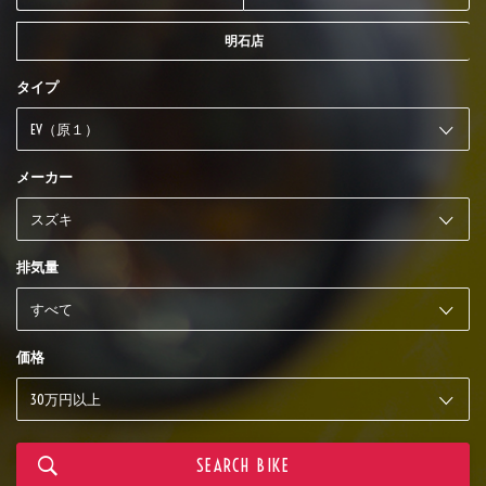
明石店
タイプ
メーカー
排気量
価格