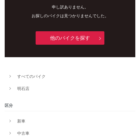
申し訳ありません。
お探しのバイクは見つかりませんでした。
他のバイクを探す
新車
中古車
すべてのバイク
明石店
明石店
タイプ
区分
新車
メーカー
中古車