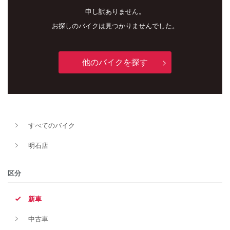
申し訳ありません。
お探しのバイクは見つかりませんでした。
他のバイクを探す
新車
中古車
すべてのバイク
明石店
明石店
タイプ
区分
新車
メーカー
中古車