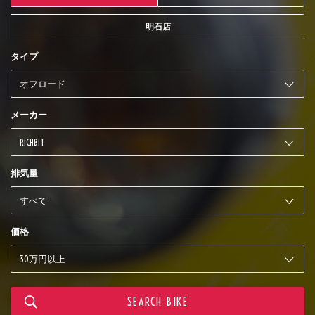
明石店
タイプ
メーカー
排気量
価格