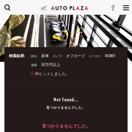
検索結果:
新車
オフロード
RICHBIT
区分:
タイプ:
メーカー:
30万円以上
金額:
0
件ヒットしました。
Not Found...
見つかりませんでした。
見つかりませんでした。