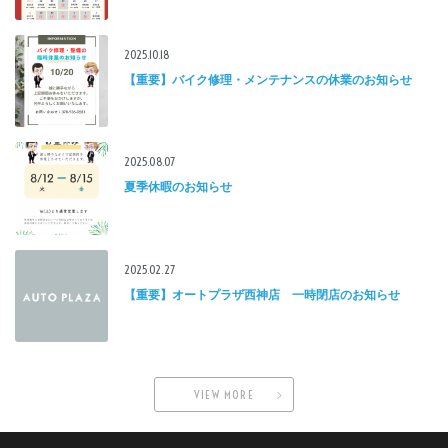
2025.10.18
【重要】バイク修理・メンテナンスの休業のお知らせ
2025.08.07
夏季休暇のお知らせ
2025.02.27
【重要】オートプラザ西神店 一時閉店のお知らせ
VIEW MORE