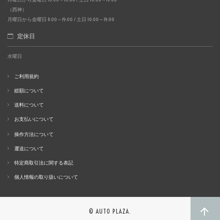
（西神）
月曜日から金曜日 11:00～19:00 / 土日 10:00～19:00
定休日
水曜日
ご利用規約
総額について
送料について
お支払いについて
操作方法について
運送について
特定商取引法に関する表記
個人情報の取り扱いについて
© AUTO PLAZA.