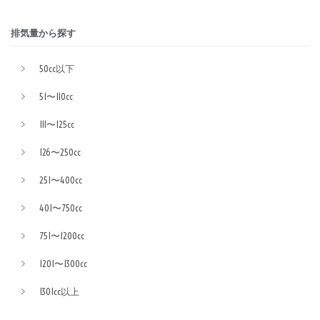
排気量から探す
50cc以下
51〜110cc
111〜125cc
126〜250cc
251〜400cc
401〜750cc
751〜1200cc
1201〜1300cc
1301cc以上