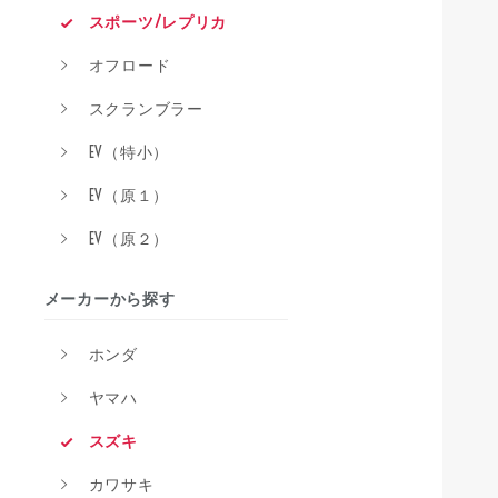
スポーツ/レプリカ
オフロード
スクランブラー
EV（特小）
EV（原１）
EV（原２）
メーカーから探す
ホンダ
ヤマハ
スズキ
カワサキ