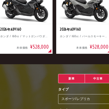
2026年ADV160
2026年ADV160
ホンダ / 160cc / マットガンパウダーブラックメタリック
ホンダ / 160cc / パールスモーキーグレー
¥528,000
¥528,000
本体価格
本体価格
新車
中古車
タイプ