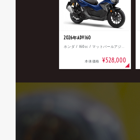
2026年ADV160
ホンダ / 160cc / マットパールアジャイルブルー
¥528,000
本体価格