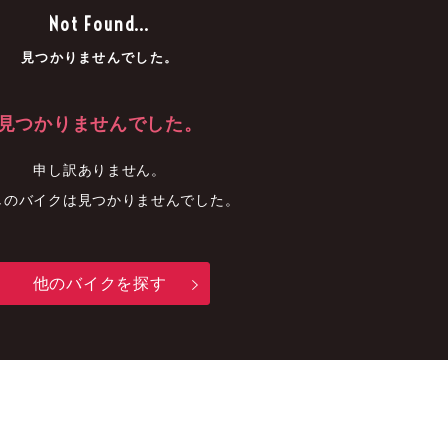
車
中古車
明石店
Not Found...
見つかりませんでした。
見つかりませんでした。
申し訳ありません。
しのバイクは見つかりませんでした。
他のバイクを探す