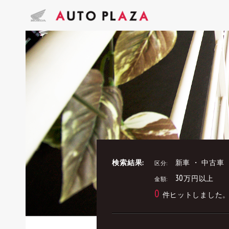
検索結果:
新車 ・ 中古車
区分:
30万円以上
金額:
0
件ヒットしました