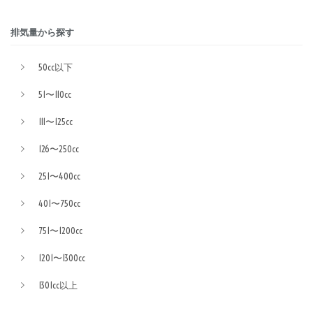
排気量から探す
50cc以下
51〜110cc
111〜125cc
126〜250cc
251〜400cc
401〜750cc
751〜1200cc
1201〜1300cc
1301cc以上