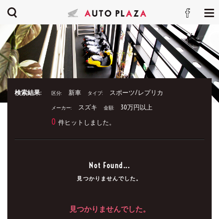
検索結果:
新車
スポーツ/レプリカ
区分:
タイプ:
スズキ
30万円以上
メーカー:
金額:
0
件ヒットしました。
Not Found...
見つかりませんでした。
見つかりませんでした。