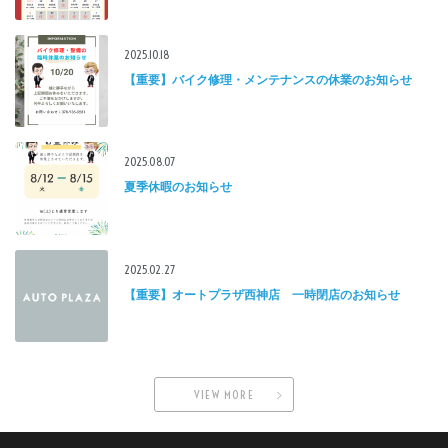
2025.10.18
【重要】バイク修理・メンテナンスの休業のお知らせ
2025.08.07
夏季休暇のお知らせ
2025.02.27
【重要】オートプラザ西神店 一時閉店のお知らせ
VIEW MORE