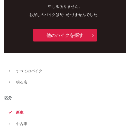
申し訳ありません。
お探しのバイクは見つかりませんでした。
他のバイクを探す
新車
中古車
すべてのバイク
明石店
明石店
タイプ
区分
新車
メーカー
中古車