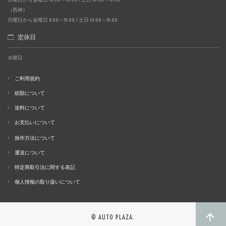
（西神）
月曜日から金曜日 11:00～19:00 / 土日 10:00～19:00
定休日
水曜日
ご利用規約
総額について
送料について
お支払いについて
操作方法について
運送について
特定商取引法に関する表記
個人情報の取り扱いについて
© AUTO PLAZA.