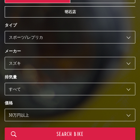
明石店
タイプ
メーカー
排気量
価格