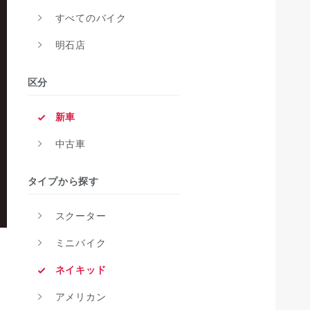
すべてのバイク
明石店
区分
新車
中古車
タイプから探す
スクーター
ミニバイク
ネイキッド
アメリカン