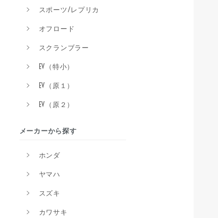
スポーツ/レプリカ
オフロード
スクランブラー
EV（特小）
EV（原１）
EV（原２）
メーカーから探す
ホンダ
ヤマハ
スズキ
カワサキ