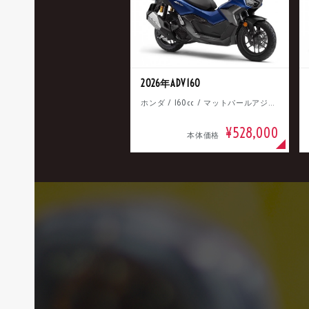
2026年ADV160
ホンダ / 160cc / マットパールアジャイルブルー
¥528,000
本体価格