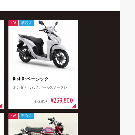
NEW
明石店
Dio110･ベーシック
ホンダ / 110cc / パールスノーフレークホワイト
¥239,800
本体価格
NEW
明石店