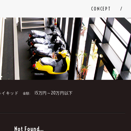
CONCEPT
ネイキッド
15万円～20万円以下
金額:
。
Not Found...