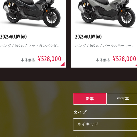
2026年ADV160
2026年ADV160
ホンダ / 160cc / マットガンパウダーブラックメタリック
ホンダ / 160cc / パールスモーキーグレー
¥528,000
¥528,000
本体価格
本体価格
新車
中古車
タイプ