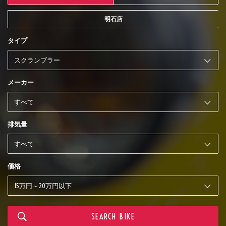
明石店
タイプ
メーカー
排気量
価格