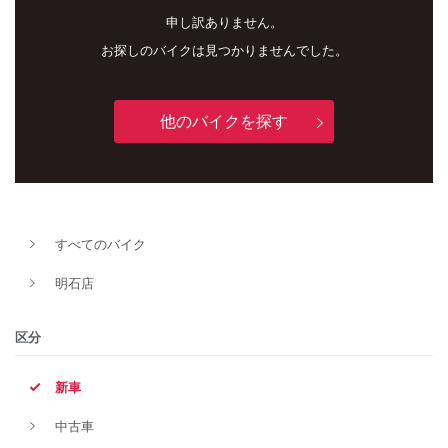
申し訳ありません。
お探しのバイクは見つかりませんでした。
他のバイクを探す
すべてのバイク
新車
中古車
明石店
明石店
区分
タイプ
新車
中古車
メーカー