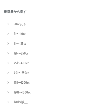
排気量から探す
50cc以下
51〜110cc
111〜125cc
126〜250cc
251〜400cc
401〜750cc
751〜1200cc
1201〜1300cc
1301cc以上