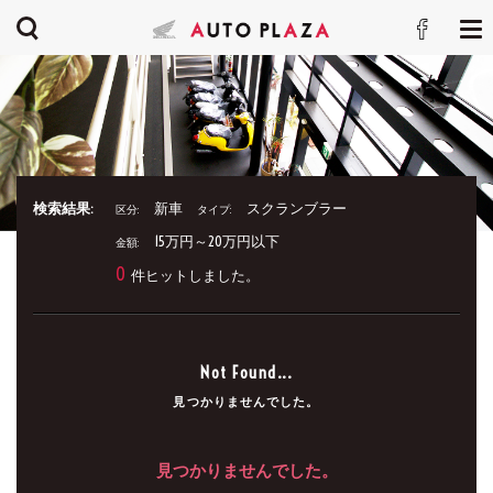
検索結果:
新車
スクランブラー
区分:
タイプ:
15万円～20万円以下
金額:
0
件ヒットしました。
Not Found...
見つかりませんでした。
見つかりませんでした。