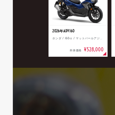
2026年ADV160
ホンダ / 160cc / マットパールアジャイルブルー
¥528,000
本体価格