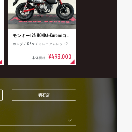
モンキー125 HONDA×Kuromiコラボ
ホンダ / 125cc / ミレニアムレッド2
¥493,000
本体価格
明石店