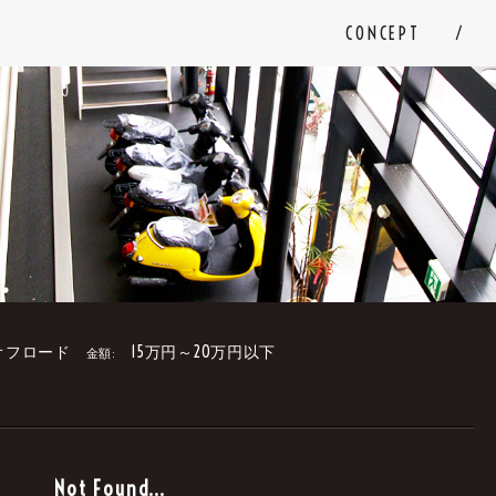
CONCEPT
オフロード
15万円～20万円以下
金額:
。
Not Found...