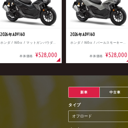
2026年ADV160
2026年ADV160
ホンダ / 160cc / マットガンパウダーブラックメタリック
ホンダ / 160cc / パールスモーキーグレー
¥528,000
¥528,000
本体価格
本体価格
新車
中古車
タイプ