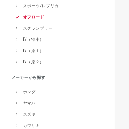
スポーツ/レプリカ
オフロード
スクランブラー
EV（特小）
EV（原１）
EV（原２）
メーカーから探す
ホンダ
ヤマハ
スズキ
カワサキ