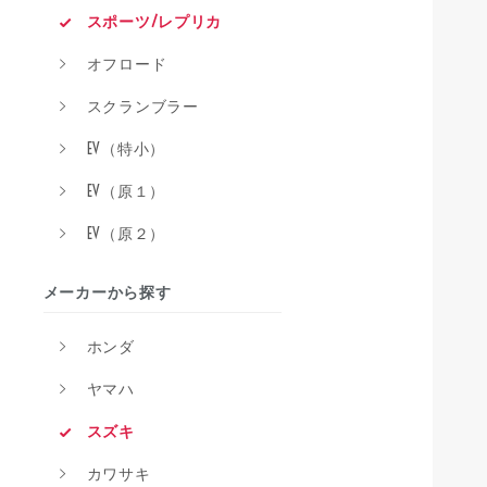
スポーツ/レプリカ
オフロード
スクランブラー
EV（特小）
EV（原１）
EV（原２）
メーカーから探す
ホンダ
ヤマハ
スズキ
カワサキ