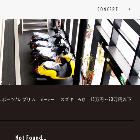
CONCEPT
スポーツ/レプリカ
スズキ
15万円～20万円以下
メーカー:
金額:
。
Not Found...