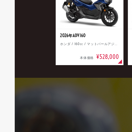
2026年ADV160
ホンダ / 160cc / マットパールアジャイルブルー
¥528,000
本体価格