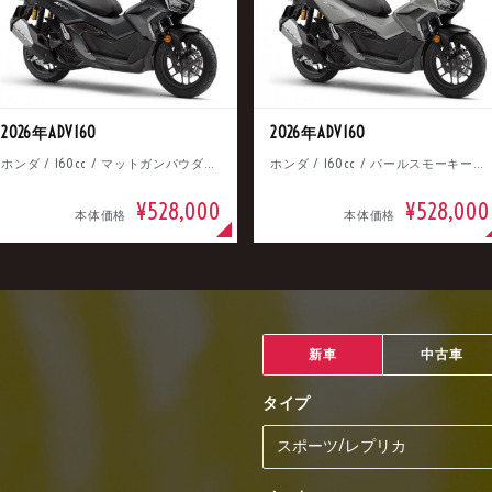
2026年ADV160
2026年ADV160
ホンダ / 160cc / マットガンパウダーブラックメタリック
ホンダ / 160cc / パールスモーキーグレー
¥528,000
¥528,000
本体価格
本体価格
新車
中古車
タイプ