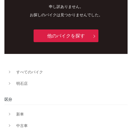
申し訳ありません。
お探しのバイクは見つかりませんでした。
他のバイクを探す
新車
中古車
すべてのバイク
明石店
明石店
タイプ
区分
新車
メーカー
中古車