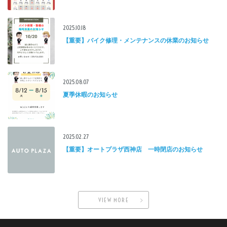
2025.10.18
【重要】バイク修理・メンテナンスの休業のお知らせ
2025.08.07
夏季休暇のお知らせ
2025.02.27
【重要】オートプラザ西神店 一時閉店のお知らせ
VIEW MORE