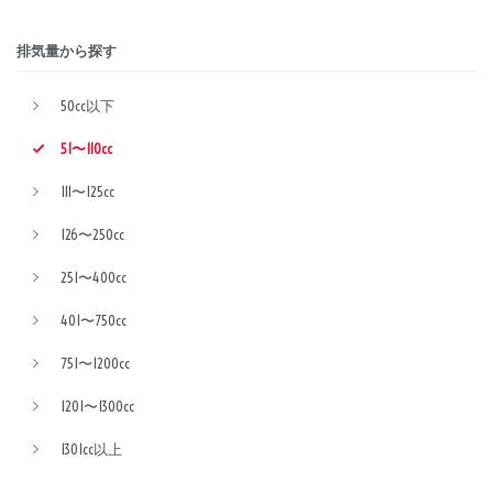
排気量から探す
50cc以下
51〜110cc
111〜125cc
126〜250cc
251〜400cc
401〜750cc
751〜1200cc
1201〜1300cc
1301cc以上