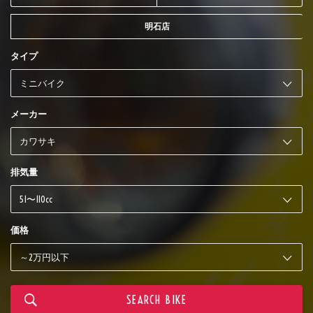
明石店
タイプ
メーカー
排気量
価格