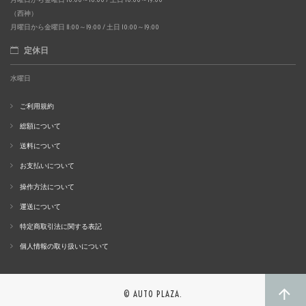
（西神）
月曜日から金曜日 11:00～19:00 / 土日 10:00～19:00
定休日
水曜日
ご利用規約
総額について
送料について
お支払いについて
操作方法について
運送について
特定商取引法に関する表記
個人情報の取り扱いについて
© AUTO PLAZA.