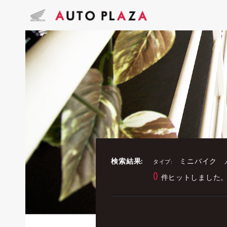
検索結果:
ミニバイク
タイプ:
0
件ヒットしました