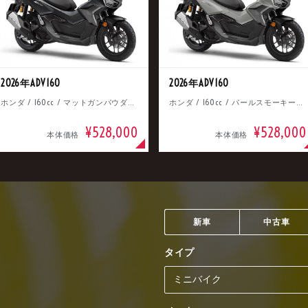
2026年ADV160
2026年ADV160
ホンダ / 160cc / マットガンパウダーブラックメタリック
ホンダ / 160cc / パールスモーキーグレー
¥528,000
¥528,000
本体価格
本体価格
新車
中古車
タイプ