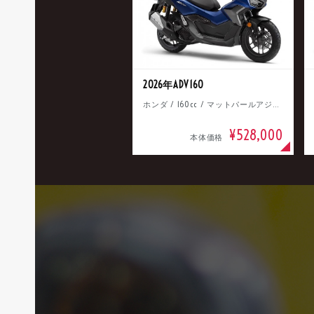
2026年ADV160
ホンダ / 160cc / マットパールアジャイルブルー
¥528,000
本体価格