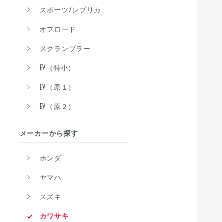
スポーツ/レプリカ
オフロード
スクランブラー
EV（特小）
EV（原１）
EV（原２）
メーカーから探す
ホンダ
ヤマハ
スズキ
カワサキ