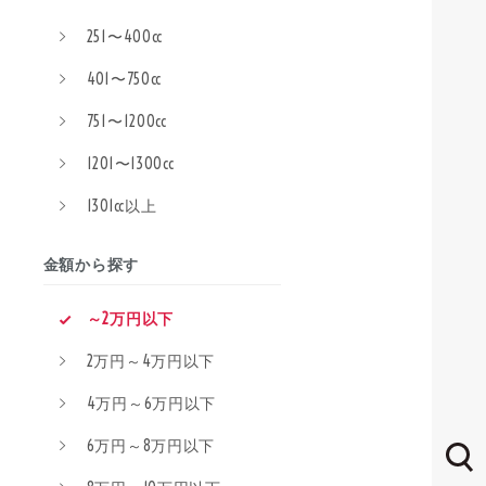
251〜400cc
401〜750cc
751〜1200cc
1201〜1300cc
1301cc以上
金額から探す
～2万円以下
2万円～4万円以下
4万円～6万円以下
6万円～8万円以下