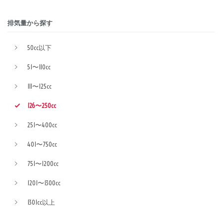
排気量から探す
50cc以下
51〜110cc
111〜125cc
126〜250cc
251〜400cc
401〜750cc
751〜1200cc
1201〜1300cc
1301cc以上