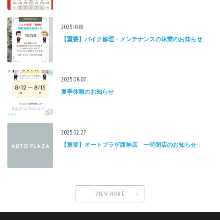
2025.10.18
【重要】バイク修理・メンテナンスの休業のお知らせ
2025.08.07
夏季休暇のお知らせ
2025.02.27
【重要】オートプラザ西神店 一時閉店のお知らせ
VIEW MORE