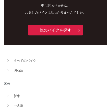
申し訳ありません。
お探しのバイクは見つかりませんでした。
他のバイクを探す
新車
中古車
すべてのバイク
明石店
明石店
タイプ
区分
新車
メーカー
中古車