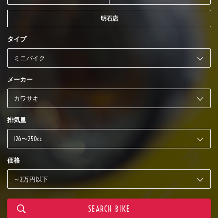
明石店
タイプ
メーカー
排気量
価格