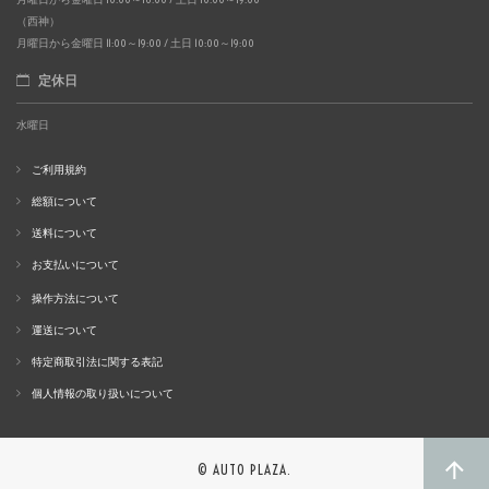
（西神）
月曜日から金曜日 11:00～19:00 / 土日 10:00～19:00
定休日
水曜日
ご利用規約
総額について
送料について
お支払いについて
操作方法について
運送について
特定商取引法に関する表記
個人情報の取り扱いについて
© AUTO PLAZA.