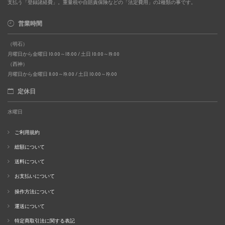
支払う「登録諸経費」。重量税や自賠責保険などの「法定費用」の2種類の事です。
営業時間
（明石）
月曜日から金曜日 10:00～18:00 / 土日 10:00～19:00
（西神）
月曜日から金曜日 11:00～19:00 / 土日 10:00～19:00
定休日
水曜日
ご利用規約
総額について
送料について
お支払いについて
操作方法について
運送について
特定商取引法に関する表記