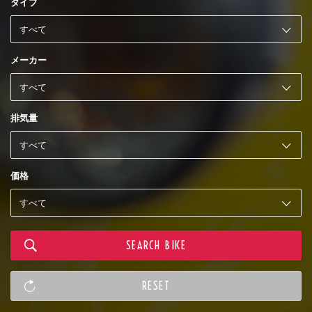
タイプ
メーカー
排気量
価格