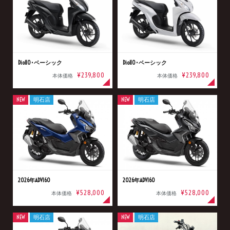
Dio110･ベーシック
Dio110･ベーシック
¥239,800
¥239,800
本体価格
本体価格
NEW
明石店
NEW
明石店
2026年ADV160
2026年ADV160
¥528,000
¥528,000
本体価格
本体価格
NEW
明石店
NEW
明石店