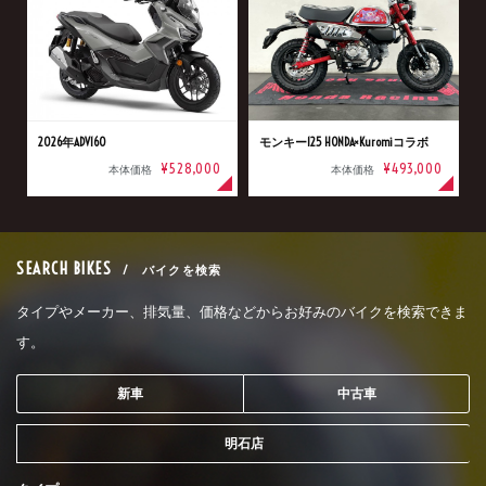
2026年ADV160
モンキー125 HONDA×Kuromiコラボ
¥528,000
¥493,000
本体価格
本体価格
SEARCH BIKES
/ バイクを検索
タイプやメーカー、排気量、価格などからお好みのバイクを検索できま
す。
新車
中古車
明石店