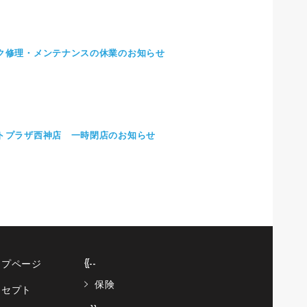
ク修理・メンテナンスの休業のお知らせ
トプラザ西神店 一時閉店のお知らせ
ップページ
{{--
保険
ンセプト