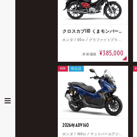
クロスカブ110 くまモンバージョン
ホンダ / 110cc / グラファイトブラック
¥385,000
本体価格
NEW
明石店
N
2026年ADV160
ホンダ / 160cc / マットパールアジャイルブルー