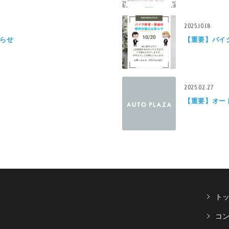
2025.10.18
らせ
【重要】バイ
2025.02.27
【重要】オー
ト
コ