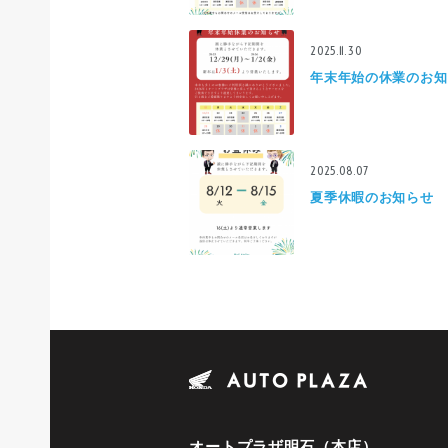
2025.11.30
年末年始の休業のお知
2025.08.07
夏季休暇のお知らせ
オートプラザ明石（本店）