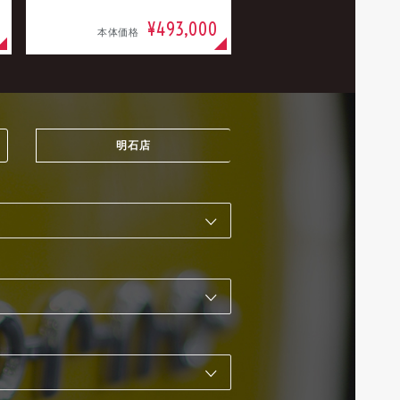
¥493,000
本体価格
明石店