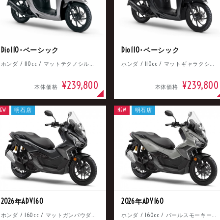
Dio110･ベーシック
Dio110･ベーシック
ホンダ / 110cc / マットテクノシルバーメタリック
ホンダ / 110cc / マットギャラクシーブラックメタリック
¥239,800
¥239,800
本体価格
本体価格
EW
明石店
NEW
明石店
2026年ADV160
2026年ADV160
ホンダ / 160cc / マットガンパウダーブラックメタリック
ホンダ / 160cc / パールスモーキーグレー