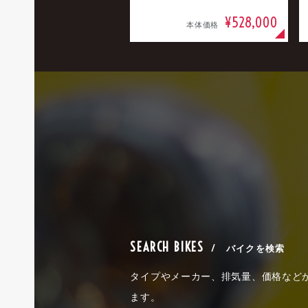
¥528,000
本体価格
SEARCH BIKES
/ バイクを検索
タイプやメーカー、排気量、価格など
ます。