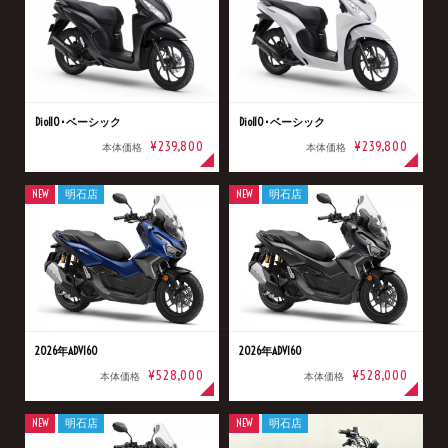
Dio110･ベーシック
Dio110･ベーシック
¥239,800
¥239,800
本体価格
本体価格
NEW
明石店
NEW
明石店
2026年ADV160
2026年ADV160
¥528,000
¥528,000
本体価格
本体価格
NEW
明石店
NEW
明石店