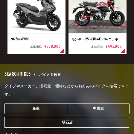
2026年ADV160
モンキー125 HONDA×Kuromiコラボ
¥528,000
¥493,000
本体価格
本体価格
SEARCH BIKES
/ バイクを検索
タイプやメーカー、排気量、価格などからお好みのバイクを検索できま
す。
新車
中古車
明石店