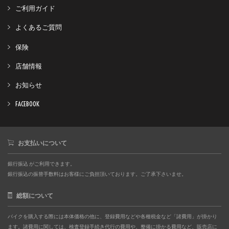
ご利用ガイド
よくあるご質問
保険
店舗情報
お知らせ
FACEBOOK
お支払いについて
銀行振込 がご利用できます。
銀行振込の振替手数料はお客様にご負担頂いております。ご了承下さいませ。
総額について
バイクを購入する際には本体価格の他に、登録費用などや各種税金など「諸費用」が掛かり
ます。諸費用に関しては、検査登録手続き代行の費用や、整備に掛かる費用など、販売店に