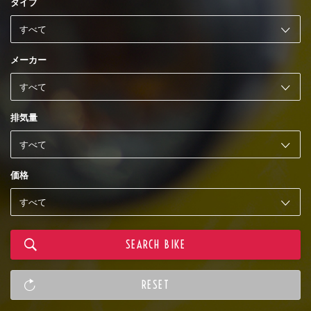
タイプ
メーカー
排気量
価格