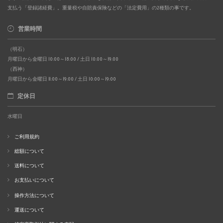
支払う「登録諸経費」。重量税や自賠責保険などの「法定費用」の2種類の事です。
営業時間
（明石）
月曜日から金曜日 10:00～18:00 / 土日 10:00～19:00
（西神）
月曜日から金曜日 11:00～19:00 / 土日 10:00～19:00
定休日
水曜日
ご利用規約
総額について
送料について
お支払いについて
操作方法について
運送について