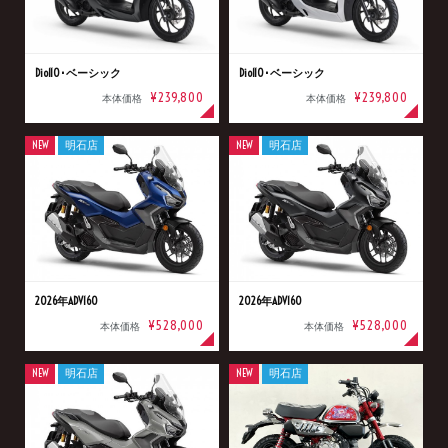
Dio110･ベーシック
Dio110･ベーシック
¥239,800
¥239,800
本体価格
本体価格
NEW
明石店
NEW
明石店
2026年ADV160
2026年ADV160
¥528,000
¥528,000
本体価格
本体価格
NEW
明石店
NEW
明石店