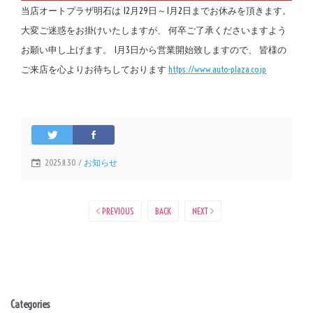
当店オートプラザ明石は 12月29日～1月2日までお休みを頂きます。
大変ご迷惑をお掛けいたしますが、 何卒ご了承くださいますよう
お願い申し上げます。 1月3日から営業開始致しますので、 皆様の
ご来店を心よりお待ちしております
https://www.auto-plaza.co.jp
2025.11.30 /
お知らせ
PREVIOUS
BACK
NEXT
Categories