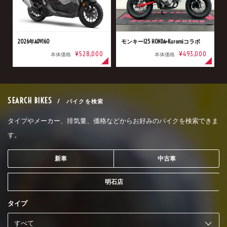
2026年ADV160
モンキー125 HONDA×Kuromiコラボ
¥528,000
¥493,000
本体価格
本体価格
SEARCH BIKES
/ バイクを検索
タイプやメーカー、排気量、価格などからお好みのバイクを検索できま
す。
新車
中古車
明石店
タイプ