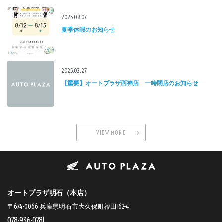
2025.08.07
夏季休暇のお知らせ
2025.02.27
【重要】オートプラザ西神店 一時閉店のお知らせ
VIEW MORE
オートプラザ明石（本店）
〒674-0066 兵庫県明石市大久保町福田162-4
078-936-0281