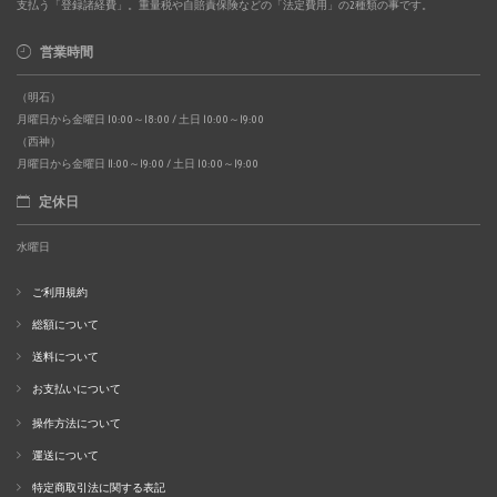
支払う「登録諸経費」。重量税や自賠責保険などの「法定費用」の2種類の事です。
営業時間
（明石）
月曜日から金曜日 10:00～18:00 / 土日 10:00～19:00
（西神）
月曜日から金曜日 11:00～19:00 / 土日 10:00～19:00
定休日
水曜日
ご利用規約
総額について
送料について
お支払いについて
操作方法について
運送について
特定商取引法に関する表記