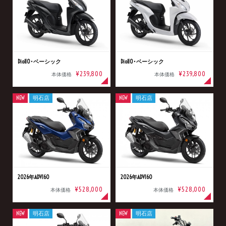
Dio110･ベーシック
Dio110･ベーシック
¥239,800
¥239,800
本体価格
本体価格
NEW
明石店
NEW
明石店
2026年ADV160
2026年ADV160
¥528,000
¥528,000
本体価格
本体価格
NEW
明石店
NEW
明石店