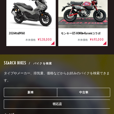
2026年ADV160
モンキー125 HONDA×Kuromiコラボ
¥528,000
¥493,000
本体価格
本体価格
SEARCH BIKES
/ バイクを検索
タイプやメーカー、排気量、価格などからお好みのバイクを検索できま
す。
新車
中古車
明石店