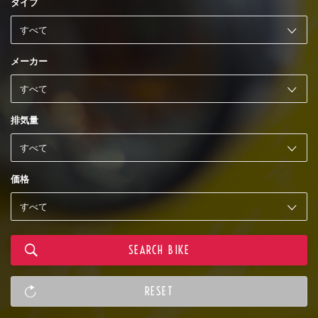
タイプ
メーカー
排気量
価格