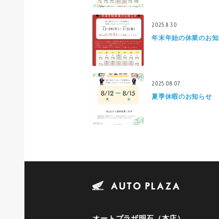
2025.11.30
年末年始の休業のお知
2025.08.07
夏季休暇のお知らせ
オートプラザ明石（本店）