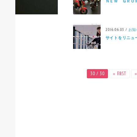
ＮＥＷ ＧＲＯ
2016.06.03 /
お知
サイトをリニュ
30 / 30
« FIRST