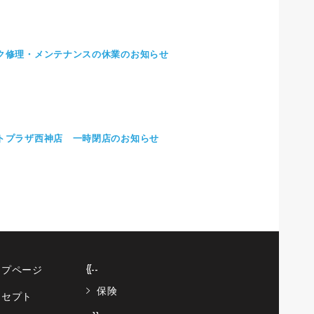
ク修理・メンテナンスの休業のお知らせ
トプラザ西神店 一時閉店のお知らせ
ップページ
{{--
保険
ンセプト