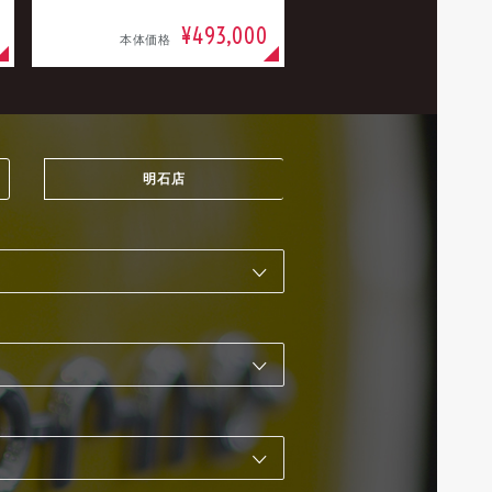
¥493,000
本体価格
明石店