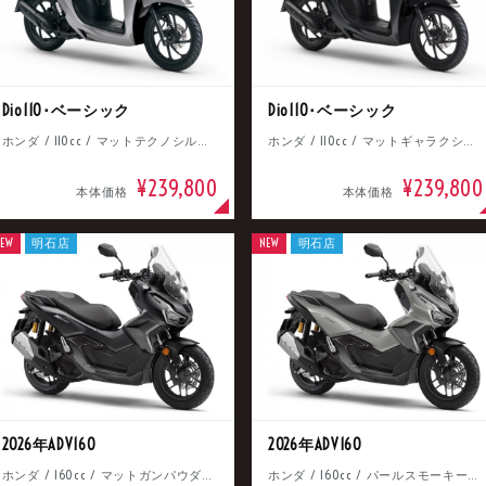
Dio110･ベーシック
Dio110･ベーシック
ホンダ / 110cc / マットテクノシルバーメタリック
ホンダ / 110cc / マットギャラクシーブラックメタリック
¥239,800
¥239,800
本体価格
本体価格
EW
明石店
NEW
明石店
2026年ADV160
2026年ADV160
ホンダ / 160cc / マットガンパウダーブラックメタリック
ホンダ / 160cc / パールスモーキーグレー