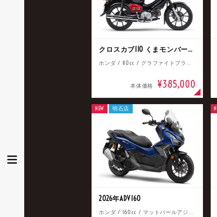
クロスカブ110 くまモンバージョン
ホンダ / 110cc / グラファイトブラック
¥385,000
本体価格
NEW
明石店
N
2026年ADV160
ホンダ / 160cc / マットパールアジャイルブルー