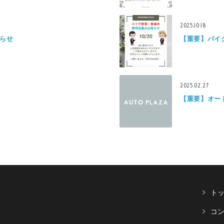
2025.10.18
らせ
【重要】バイ
2025.02.27
【重要】オー
ト
コ