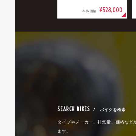
¥528,000
本体価格
SEARCH BIKES
/ バイクを検索
タイプやメーカー、排気量、価格など
ます。