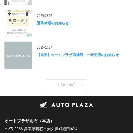
2025.08.07
夏季休暇のお知らせ
2025.02.27
【重要】オートプラザ西神店 一時閉店のお知らせ
VIEW MORE
オートプラザ明石（本店）
〒674-0066 兵庫県明石市大久保町福田162-4