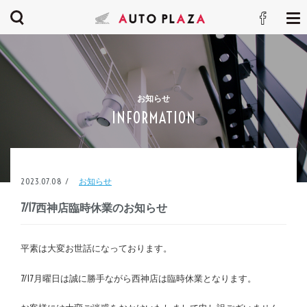
お知らせ
INFORMATION
2023.07.08 /
お知らせ
7/17西神店臨時休業のお知らせ
平素は大変お世話になっております。
7/17月曜日は誠に勝手ながら西神店は臨時休業となります。