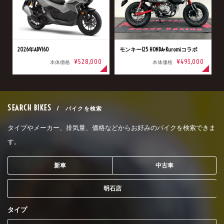
2026年ADV160
モンキー125 HONDA×Kuromiコラボ
¥528,000
¥493,000
本体価格
本体価格
SEARCH BIKES
/ バイクを検索
タイプやメーカー、排気量、価格などからお好みのバイクを検索できま
す。
新車
中古車
明石店
タイプ