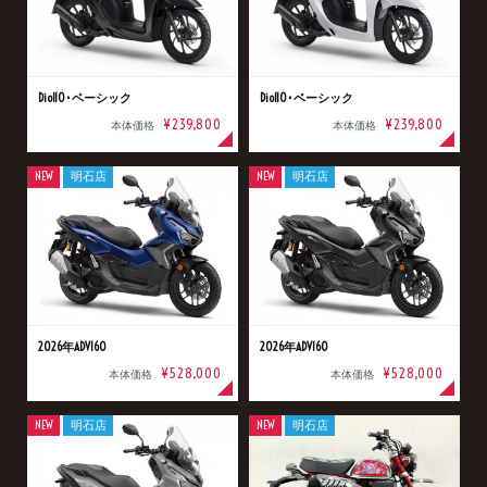
Dio110･ベーシック
Dio110･ベーシック
¥239,800
¥239,800
本体価格
本体価格
NEW
明石店
NEW
明石店
2026年ADV160
2026年ADV160
¥528,000
¥528,000
本体価格
本体価格
NEW
明石店
NEW
明石店