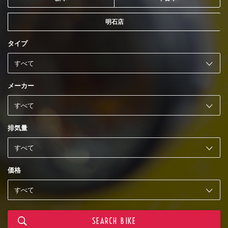
明石店
タイプ
メーカー
排気量
価格