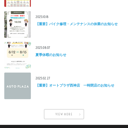
2025.10.18
【重要】バイク修理・メンテナンスの休業のお知らせ
2025.08.07
夏季休暇のお知らせ
2025.02.27
【重要】オートプラザ西神店 一時閉店のお知らせ
VIEW MORE