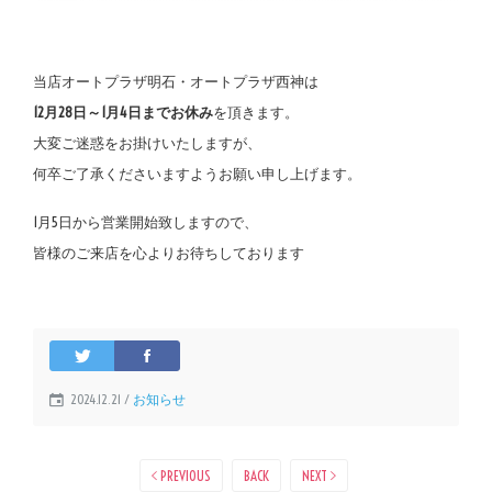
当店オートプラザ明石・オートプラザ西神は
12月28日～1月4日までお休み
を頂きます。
大変ご迷惑をお掛けいたしますが、
何卒ご了承くださいますようお願い申し上げます。
1月5日から営業開始致しますので、
皆様のご来店を心よりお待ちしております
2024.12.21 /
お知らせ
PREVIOUS
BACK
NEXT