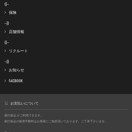
{{--
保険
--}}
店舗情報
{{--
リクルート
--}}
お知らせ
FACEBOOK
お支払いについて
銀行振込 がご利用できます。
銀行振込の振替手数料はお客様にご負担頂いております。ご了承下さいませ。