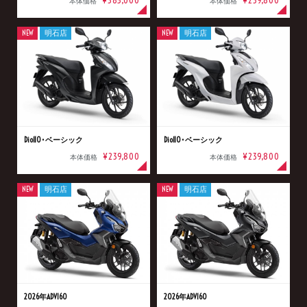
本体価格
本体価格
NEW
明石店
NEW
明石店
Dio110･ベーシック
Dio110･ベーシック
¥239,800
¥239,800
本体価格
本体価格
NEW
明石店
NEW
明石店
2026年ADV160
2026年ADV160