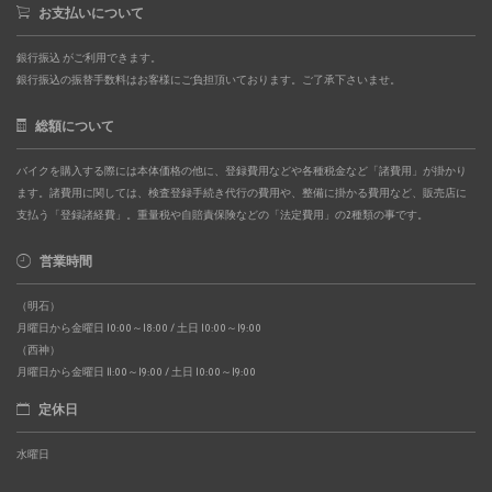
お支払いについて
銀行振込 がご利用できます。
銀行振込の振替手数料はお客様にご負担頂いております。ご了承下さいませ。
総額について
バイクを購入する際には本体価格の他に、登録費用などや各種税金など「諸費用」が掛かり
ます。諸費用に関しては、検査登録手続き代行の費用や、整備に掛かる費用など、販売店に
支払う「登録諸経費」。重量税や自賠責保険などの「法定費用」の2種類の事です。
営業時間
（明石）
月曜日から金曜日 10:00～18:00 / 土日 10:00～19:00
（西神）
月曜日から金曜日 11:00～19:00 / 土日 10:00～19:00
定休日
水曜日