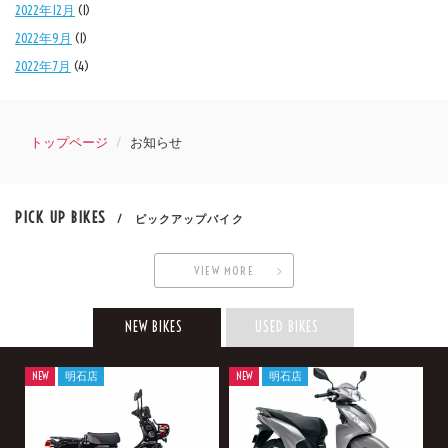
2022年12月
(1)
2022年9月
(1)
2022年7月
(4)
トップページ
お知らせ
PICK UP BIKES
/ ピックアップバイク
VIEW MORE
NEW BIKES
USED BIKES
NEW
明石店
NEW
明石店