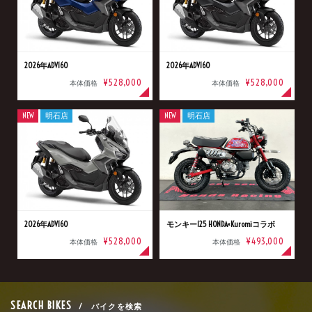
2026年ADV160
2026年ADV160
¥528,000
¥528,000
本体価格
本体価格
NEW
明石店
NEW
明石店
2026年ADV160
モンキー125 HONDA×Kuromiコラボ
¥528,000
¥493,000
本体価格
本体価格
SEARCH BIKES
/ バイクを検索