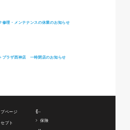
ク修理・メンテナンスの休業のお知らせ
トプラザ西神店 一時閉店のお知らせ
ップページ
{{--
保険
ンセプト