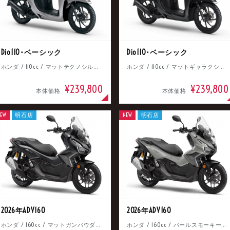
Dio110･ベーシック
Dio110･ベーシック
ホンダ / 110cc / マットテクノシルバーメタリック
ホンダ / 110cc / マットギャラクシーブラックメタリック
¥239,800
¥239,800
本体価格
本体価格
EW
明石店
NEW
明石店
2026年ADV160
2026年ADV160
ホンダ / 160cc / マットガンパウダーブラックメタリック
ホンダ / 160cc / パールスモーキーグレー