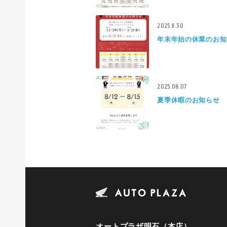
2025.11.30
年末年始の休業のお知
2025.08.07
夏季休暇のお知らせ
オートプラザ明石（本店）