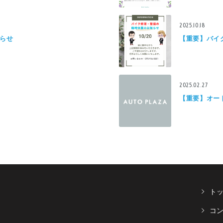
2025.10.18
らせ
【重要】バイ
2025.02.27
【重要】オー
ト
コ