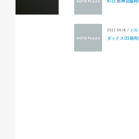
6/23 西神店
2022.06.18 /
お知
ダックス125発