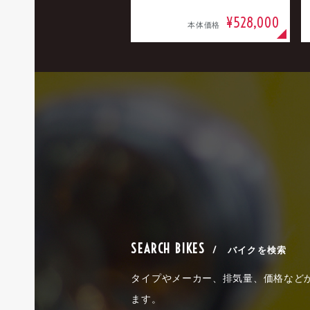
¥528,000
本体価格
SEARCH BIKES
/ バイクを検索
タイプやメーカー、排気量、価格など
ます。