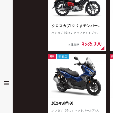
クロスカブ110 くまモンバージョン
ホンダ / 110cc / グラファイトブラック
¥385,000
本体価格
NEW
明石店
N
2026年ADV160
ホンダ / 160cc / マットパールアジャイルブルー