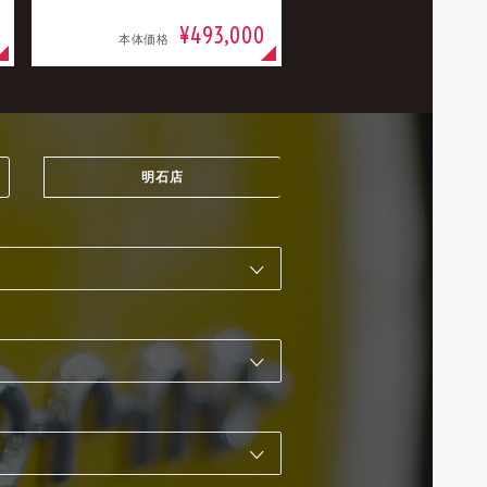
¥493,000
本体価格
明石店